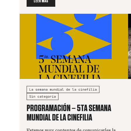
LEER MÁS
La semana mundial de la cinefilia
Sin categoría
PROGRAMACIÓN – 5TA SEMANA
MUNDIAL DE LA CINEFILIA
Estamos muy contentos de comunicarles la