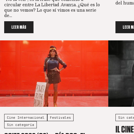
del huma
circular entre La Libertad Avanza. ¿Qué es lo
que no vemos? Lo que sí vimos es una serie
de...
LEER MÁS
LEER M
Cine Internacional
Festivales
Sin cat
Sin categoría
IL CIN