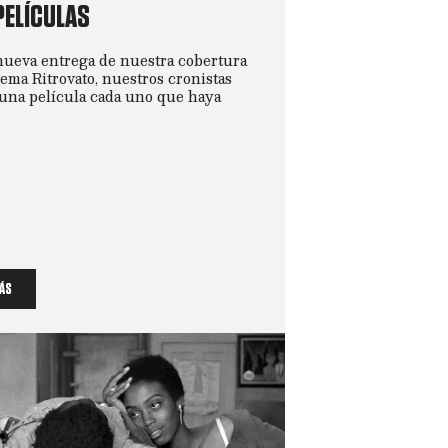
PELÍCULAS
nueva entrega de nuestra cobertura
nema Ritrovato, nuestros cronistas
una película cada uno que haya
ÁS