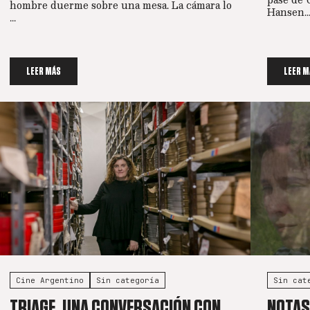
hombre duerme sobre una mesa. La cámara lo
Hansen..
...
LEER MÁS
LEER M
Cine Argentino
Sin categoría
Sin cat
TRIAGE. UNA CONVERSACIÓN CON
NOTAS