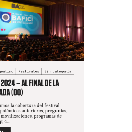
gentino
Festivales
Sin categoría
 2024 – AL FINAL DE LA
ADA (00)
os la cobertura del festival
 polémicas anteriores, preguntas,
, movilizaciones, programas de
, c...