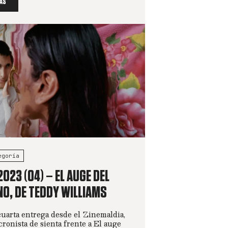
ÁS
egoría
2023 (04) – EL AUGE DEL
O, DE TEDDY WILLIAMS
cuarta entrega desde el Zinemaldia,
cronista de sienta frente a El auge