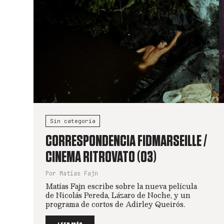
Sin categoría
CORRESPONDENCIA FIDMARSEILLE /
CINEMA RITROVATO (03)
Por Matías Fajn
Matías Fajn escribe sobre la nueva película
de Nicolás Pereda, Lázaro de Noche, y un
programa de cortos de Adirley Queirós.