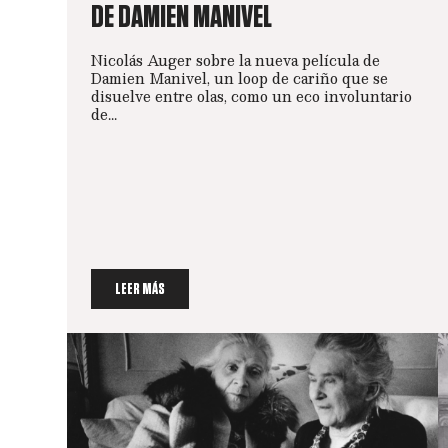
DE DAMIEN MANIVEL
Nicolás Auger sobre la nueva película de
Damien Manivel, un loop de cariño que se
disuelve entre olas, como un eco involuntario
de...
LEER MÁS