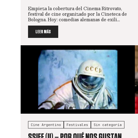
Empieza la cobertura del Cinema Ritrovato,
festival de cine organizado por la Cineteca de
Bologna. Hoy: comedias alemanas de exili...
LEER MÁS
Cine Argentino
Festivales
Sin categoría
SSIFF (II) – POR QUÉ NOS GUSTAN