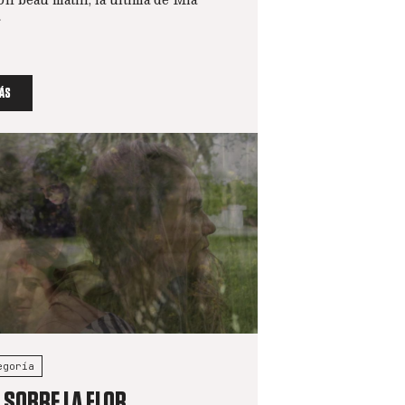
.
ÁS
egoría
 SOBRE LA FLOR