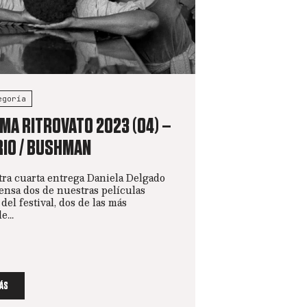
egoría
EMA RITROVATO 2023 (04) –
IO / BUSHMAN
ra cuarta entrega Daniela Delgado
iensa dos de nuestras películas
 del festival, dos de las más
...
ÁS