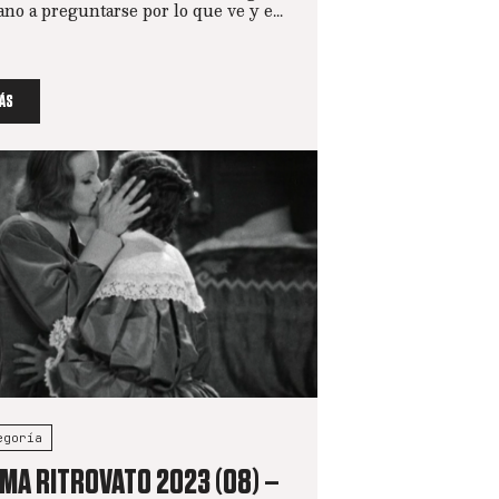
no a preguntarse por lo que ve y e...
ÁS
egoría
EMA RITROVATO 2023 (08) –