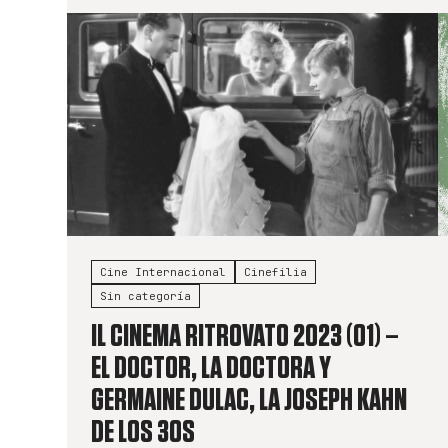
Cine Internacional
Cinefilia
Sin categoría
IL CINEMA RITROVATO 2023 (01) –
EL DOCTOR, LA DOCTORA Y
GERMAINE DULAC, LA JOSEPH KAHN
DE LOS 30S