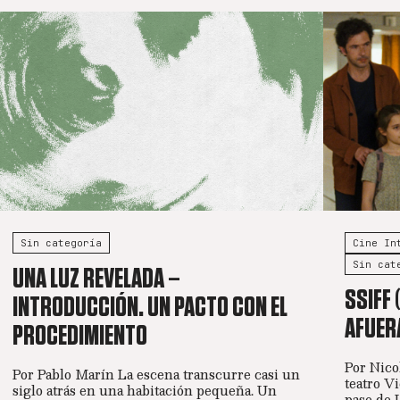
Sin categoría
Cine In
Sin cat
UNA LUZ REVELADA –
SSIFF 
INTRODUCCIÓN. UN PACTO CON EL
AFUERA
PROCEDIMIENTO
Por Nico
Por Pablo Marín La escena transcurre casi un
teatro V
siglo atrás en una habitación pequeña. Un
pase de 