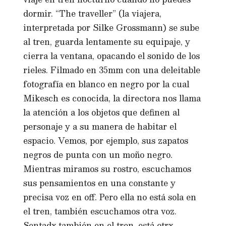
dormir. “The traveller” (la viajera,
interpretada por Silke Grossmann) se sube
al tren, guarda lentamente su equipaje, y
cierra la ventana, opacando el sonido de los
rieles. Filmado en 35mm con una deleitable
fotografía en blanco en negro por la cual
Mikesch es conocida, la directora nos llama
la atención a los objetos que definen al
personaje y a su manera de habitar el
espacio. Vemos, por ejemplo, sus zapatos
negros de punta con un moño negro.
Mientras miramos su rostro, escuchamos
sus pensamientos en una constante y
precisa voz en off. Pero ella no está sola en
el tren, también escuchamos otra voz.
Sentadx también en el tren, está otrx