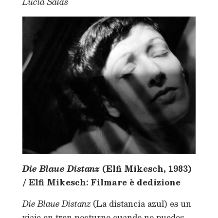
Lucía Salas
Die Blaue Distanz
(Elfi Mikesch, 1983)
/ Elfi Mikesch: Filmare
è
dedizione
Die Blaue Distanz
(La distancia azul)
es un
viaje en tren nocturno cuando no puedes