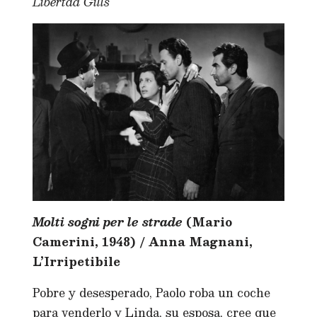
Libertad Gills
Molti sogni per le strade
(Mario
Camerini, 1948) / Anna Magnani,
L’Irripetibile
Pobre y desesperado, Paolo roba un coche
para venderlo y Linda, su esposa, cree que