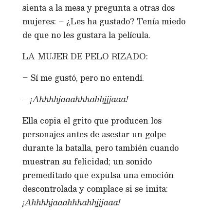
sienta a la mesa y pregunta a otras dos
mujeres: – ¿Les ha gustado? Tenía miedo
de que no les gustara la película.
LA MUJER DE PELO RIZADO:
– Sí me gustó, pero no entendí.
–
¡Ahhhhjaaahhhahhjjjaaa!
Ella copia el grito que producen los
personajes antes de asestar un golpe
durante la batalla, pero también cuando
muestran su felicidad; un sonido
premeditado que expulsa una emoción
descontrolada y complace si se imita:
¡Ahhhhjaaahhhahhjjjaaa!