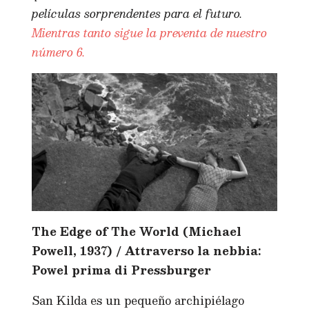
películas sorprendentes para el futuro.
Mientras tanto sigue la preventa de nuestro
número 6.
The Edge of The World (Michael
Powell, 1937) / Attraverso la nebbia:
Powel prima di Pressburger
San Kilda es un pequeño archipiélago