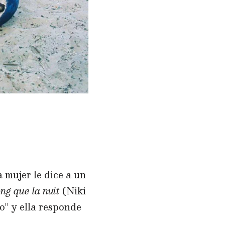
 mujer le dice a un
ong que la nuit
(Niki
o” y ella responde