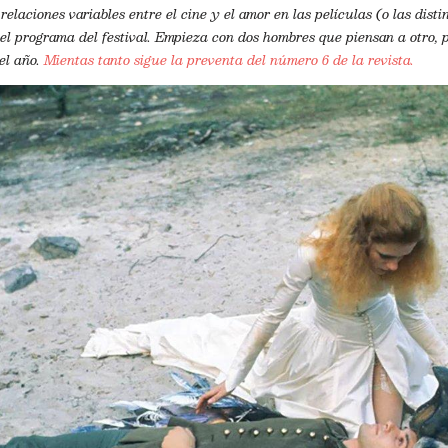
 relaciones variables entre el cine y el amor en las películas (o las dist
l programa del festival. Empieza con dos hombres que piensan a otro, p
el año.
Mientas tanto sigue la preventa del número 6 de la revista.