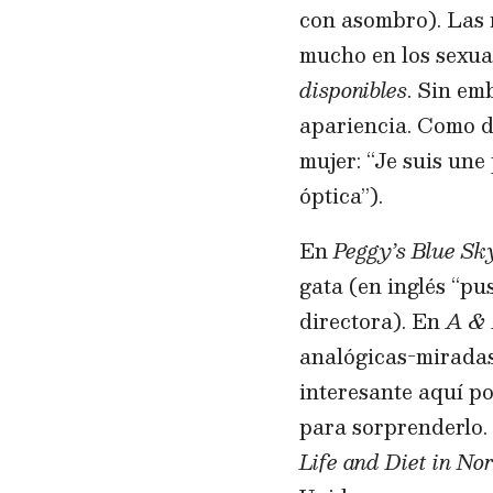
con asombro). Las m
mucho en los sexua
disponibles
. Sin em
apariencia. Como d
mujer: “Je suis une
óptica”).
En
Peggy’s Blue Sk
gata (en inglés “pu
directora). En
A & 
analógicas-miradas
interesante aquí po
para sorprenderlo. 
Life and Diet in N