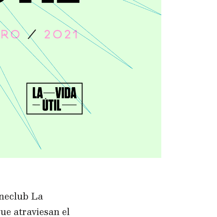
ineclub La
ue atraviesan el