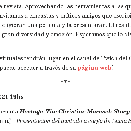
a revista. Aprovechando las herramientas a las q
nvitamos a cineastas y críticos amigos que escrib
 eligieran una película y la presentaran. El resul
e gran diversidad y emoción. Esperamos que lo di
virtuales tendrán lugar en el canal de Twich del
 puede acceder a través de su
página web
)
***
21 19hs
resenta
Hostage: The Christine Maresch Stor
min.) |
Presentación del invitado a cargo de Lucía 