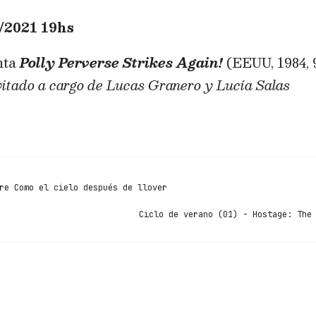
2021 19hs
nta
Polly Perverse Strikes Again!
(EEUU, 1984, 9
vitado a cargo de Lucas Granero y Lucía Salas
re Como el cielo después de llover
Ciclo de verano (01) - Hostage: The