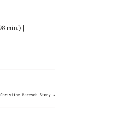
8 min.) |
 Christine Maresch Story
→