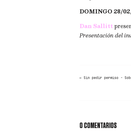
DOMINGO 28/02/
Dan Sallitt
prese
Presentación del in
←
Sin pedir permiso - Sob
0 COMENTARIOS