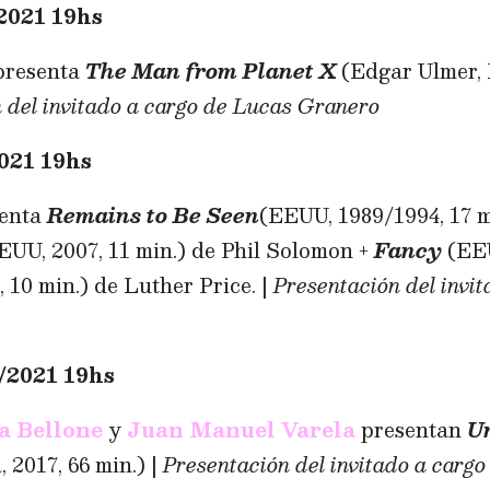
2021 19hs
resenta
The Man from Planet X
(Edgar Ulmer, 
 del invitado a cargo de Lucas Granero
021 19hs
senta
Remains to Be Seen
(EEUU, 1989/1994, 17 m
UU, 2007, 11 min.) de Phil Solomon +
Fancy
(EEU
 10 min.) de Luther Price. |
Presentación del invit
2021 19hs
a Bellone
y
Juan Manuel Varela
presentan
Un
 2017, 66 min.) |
Presentación del invitado a carg