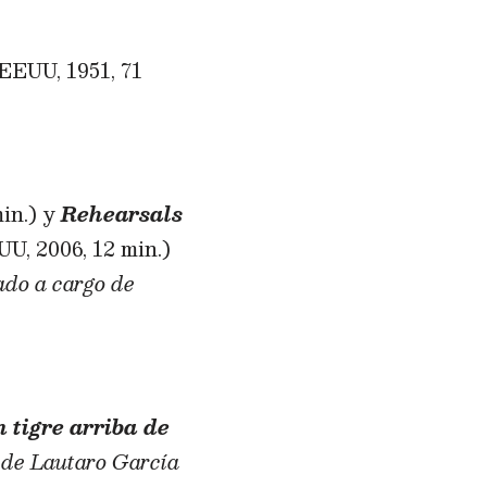
EEUU, 1951, 71
in.) y
Rehearsals
U, 2006, 12 min.)
ado a cargo de
 tigre arriba de
o de Lautaro García