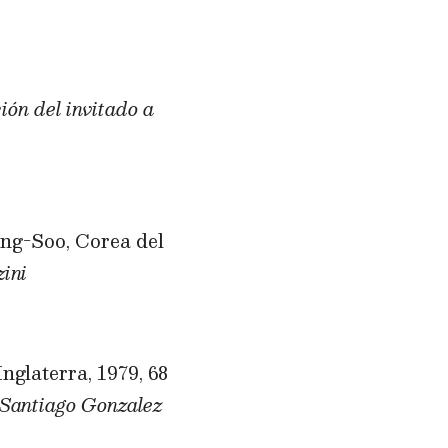
ión del invitado a
g-Soo, Corea del
ini
nglaterra, 1979, 68
 Santiago Gonzalez