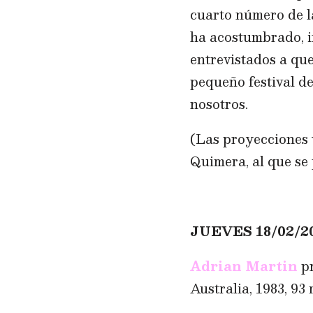
cuarto número de l
ha acostumbrado, i
entrevistados a que
pequeño festival d
nosotros.
(Las proyecciones 
Quimera, al que se
JUEVES 18/02/20
Adrian Martin
p
Australia, 1983, 93 