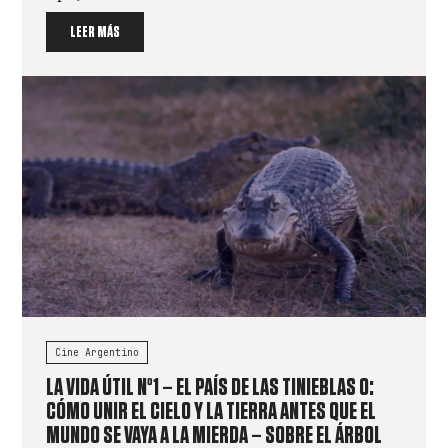
LEER MÁS
Cine Argentino
LA VIDA ÚTIL Nº1 – EL PAÍS DE LAS TINIEBLAS O:
CÓMO UNIR EL CIELO Y LA TIERRA ANTES QUE EL
MUNDO SE VAYA A LA MIERDA – SOBRE EL ÁRBOL