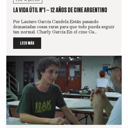
Cine Argentino
LA VIDA ÚTIL Nº1 – 12 AÑOS DE CINE ARGENTINO
Por Lautaro García Candela Están pasando
demasiadas cosas raras para que todo pueda seguir
tan normal. Charly García En el cine Ga...
LEER MÁS