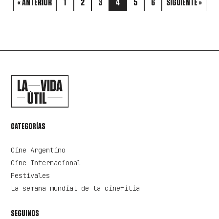
« ANTERIOR
1
2
3
4
5
6
SIGUIENTE »
CATEGORÍAS
Cine Argentino
Cine Internacional
Festivales
La semana mundial de la cinefilia
SEGUINOS