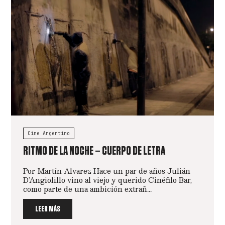
Cine Argentino
RITMO DE LA NOCHE – CUERPO DE LETRA
Por Martín Alvarez Hace un par de años Julián
D’Angiolillo vino al viejo y querido Cinéfilo Bar,
como parte de una ambición extrañ...
LEER MÁS