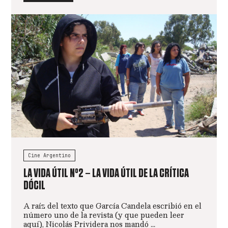
Cine Argentino
LA VIDA ÚTIL N°2 – LA VIDA ÚTIL DE LA CRÍTICA
DÓCIL
A raíz del texto que García Candela escribió en el
número uno de la revista (y que pueden leer
aquí), Nicolás Prividera nos mandó ...