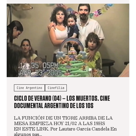
Cine Argentino
Cinefilia
CICLO DE VERANO (04) – LOS MUERTOS. CINE
DOCUMENTAL ARGENTINO DE LOS 10S
LA FUNCIÓN DE UN TIGRE ARRIBA DE LA
MESA EMPIEZA HOY 21/02 A LAS 19HS
EN ESTE LINK. Por Lautaro García Candela En
algunos pas...