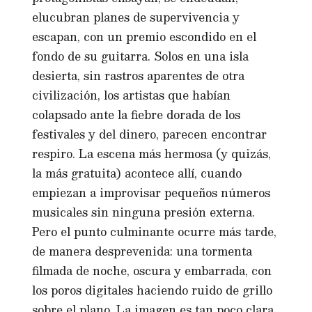
elucubran planes de supervivencia y
escapan, con un premio escondido en el
fondo de su guitarra. Solos en una isla
desierta, sin rastros aparentes de otra
civilización, los artistas que habían
colapsado ante la fiebre dorada de los
festivales y del dinero, parecen encontrar
respiro. La escena más hermosa (y quizás,
la más gratuita) acontece allí, cuando
empiezan a improvisar pequeños números
musicales sin ninguna presión externa.
Pero el punto culminante ocurre más tarde,
de manera desprevenida: una tormenta
filmada de noche, oscura y embarrada, con
los poros digitales haciendo ruido de grillo
sobre el plano. La imagen es tan poco clara,