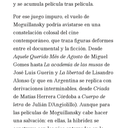
y se acumula película tras película.
Por ese juego impuro, el vuelo de
Moguillansky podría avistarse en una
constelación colosal del cine
contemporáneo, que traza figuras deformes
entre el documental y la ficción. Desde
Aquele Querido Mês de Agosto
de Miguel
Gomes hasta
La academia de las musas
de
José Luis Guerin y
La libertad
de Lisandro
Alonso (y que en Argentina se replica con
derivaciones interminables, desde
Criada
de Matías Herrera Córdoba a
Cuerpo de
letra
de Julián D’Angiolillo). Aunque para
las películas de Moguillansky cabe hacer
una salvación: en ellas, la hibridez se