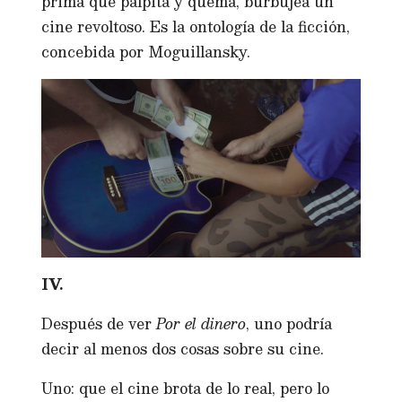
prima que palpita y quema, burbujea un
cine revoltoso. Es la ontología de la ficción,
concebida por Moguillansky.
IV.
Después de ver
Por el dinero
, uno podría
decir al menos dos cosas sobre su cine.
Uno: que el cine brota de lo real, pero lo