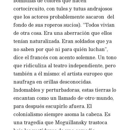
bombillas de colores que hacen
cortocircuito, con tules y tutus andrajosos
que los actores probablemente sacaron del
fondo de sus roperos sucios). “Todos vivían
de otra cosa. Era una aberración que ellos
tenían naturalizada. Eran soldados que ya
no saben por qué ni para quién luchan”,
dice el francés con acento solemne. Un tono
que ridiculiza al teatro independiente, pero
también a él mismo: el artista europeo que
naufraga en orillas desconocidas.
Indomables y perturbadoras, estas tierras lo
encantan como un llamado de-otro-mundo,
para después escupirlo afuera. El
colonialismo siempre asoma la cabeza. Es
una tragedia que Moguillansky trastoca