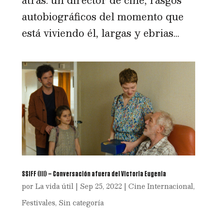
atrás: un director de cine, rasgos
autobiográficos del momento que
está viviendo él, largas y ebrias...
SSIFF (III) – Conversación afuera del Victoria Eugenia
por
La vida útil
|
Sep 25, 2022
|
Cine Internacional
,
Festivales
,
Sin categoría