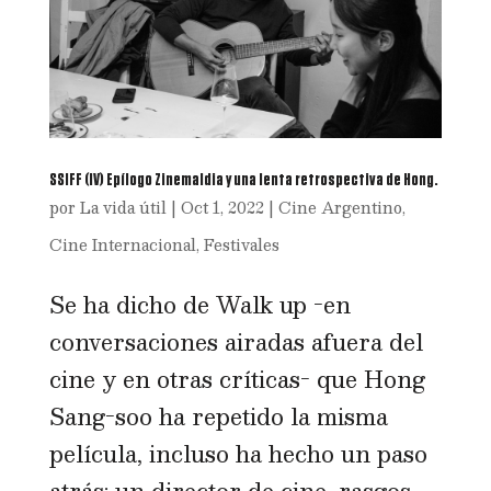
SSIFF (IV) Epílogo Zinemaldia y una lenta retrospectiva de Hong.
por
La vida útil
|
Oct 1, 2022
|
Cine Argentino
,
Cine Internacional
,
Festivales
Se ha dicho de Walk up -en
conversaciones airadas afuera del
cine y en otras críticas- que Hong
Sang-soo ha repetido la misma
película, incluso ha hecho un paso