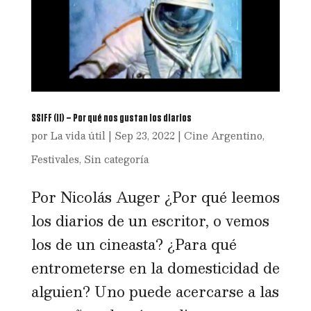
SSIFF (II) – Por qué nos gustan los diarios
por
La vida útil
|
Sep 23, 2022
|
Cine Argentino
,
Festivales
,
Sin categoría
Por Nicolás Auger ¿Por qué leemos
los diarios de un escritor, o vemos
los de un cineasta? ¿Para qué
entrometerse en la domesticidad de
alguien? Uno puede acercarse a las