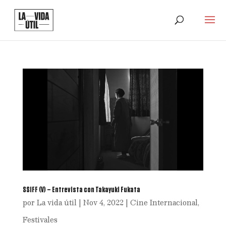
SSIFF (V) – Entrevista con Takayuki Fukata
por
La vida útil
|
Nov 4, 2022
|
Cine Internacional
,
Festivales