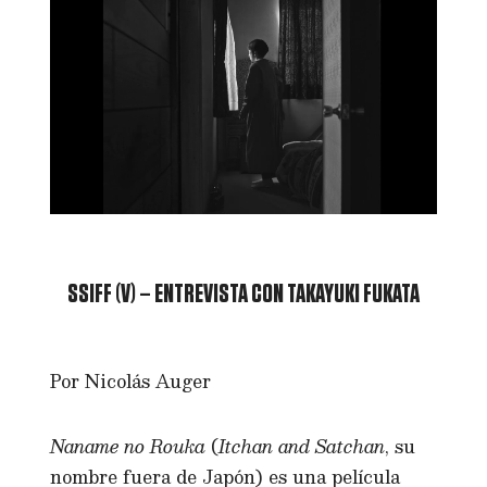
SSIFF (V) – ENTREVISTA CON TAKAYUKI FUKATA
Por Nicolás Auger
Naname no Rouka
(
Itchan and Satchan
, su
nombre fuera de Japón) es una película