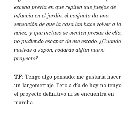
escena previa en que repiten sus juegos de
infancia en el jardín, el conjunto da una
sensación de que la casa las hace volver a la
niñez, y que incluso se sienten presas de ella,
no pudiendo escapar de ese estado. ¿Cuando
vuelvas a Japón, rodarás algún nuevo
proyecto?
TF
: Tengo algo pensado; me gustaría hacer
un largometraje. Pero a día de hoy no tengo
el proyecto definitivo ni se encuentra en
marcha.