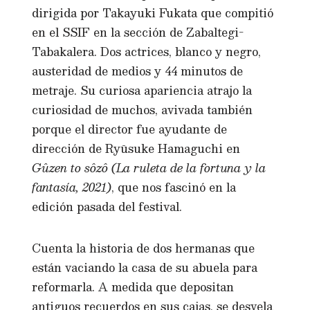
dirigida por Takayuki Fukata que compitió
en el SSIF en la sección de Zabaltegi-
Tabakalera. Dos actrices, blanco y negro,
austeridad de medios y 44 minutos de
metraje. Su curiosa apariencia atrajo la
curiosidad de muchos, avivada también
porque el director fue ayudante de
dirección de Ryūsuke Hamaguchi en
Gûzen to sôzô (La ruleta de la fortuna y la
fantasía, 2021)
, que nos fascinó en la
edición pasada del festival.
Cuenta la historia de dos hermanas que
están vaciando la casa de su abuela para
reformarla. A medida que depositan
antiguos recuerdos en sus cajas, se desvela