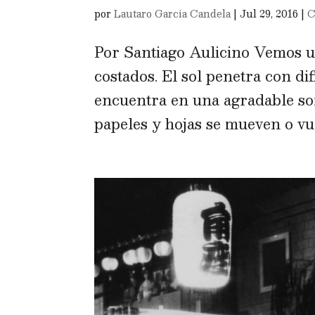
por
Lautaro Garcia Candela
|
Jul 29, 2016
|
C
Por Santiago Aulicino Vemos un
costados. El sol penetra con di
encuentra en una agradable som
papeles y hojas se mueven o vue