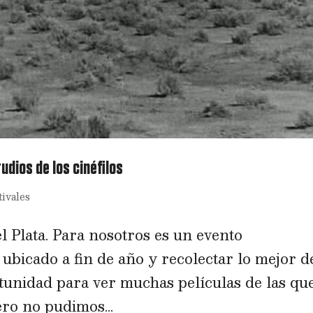
tudios de los cinéfilos
tivales
l Plata. Para nosotros es un evento
 ubicado a fin de año y recolectar lo mejor d
ortunidad para ver muchas películas de las qu
ro no pudimos...