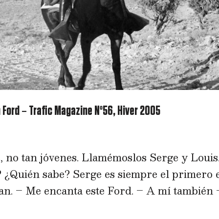
hn Ford – Trafic Magazine Nº56, Hiver 2005
, no tan jóvenes. Llamémoslos Serge y Louis
? ¿Quién sabe? Serge es siempre el primero 
an. – Me encanta este Ford. – A mí también 