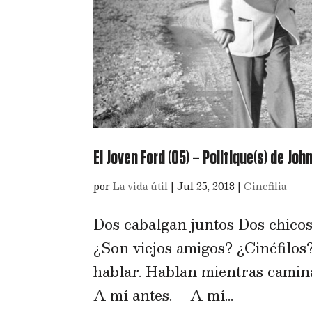
El Joven Ford (05) – Politique(s) de Jo
por
La vida útil
|
Jul 25, 2018
|
Cinefilia
Dos cabalgan juntos Dos chicos
¿Son viejos amigos? ¿Cinéfilos
hablar. Hablan mientras camin
A mí antes. – A mí...