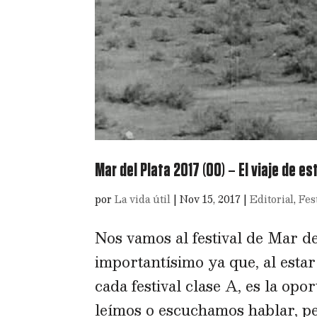
Mar del Plata 2017 (00) – El viaje de es
por
La vida útil
|
Nov 15, 2017
|
Editorial
,
Fes
Nos vamos al festival de Mar de
importantísimo ya que, al estar
cada festival clase A, es la op
leímos o escuchamos hablar, pe