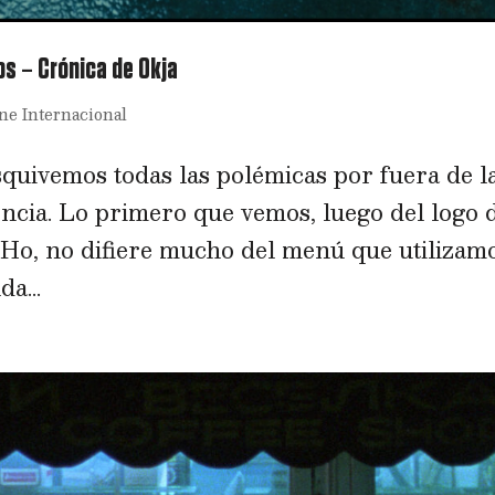
os – Crónica de Okja
ne Internacional
quivemos todas las polémicas por fuera de l
encia. Lo primero que vemos, luego del logo 
-Ho, no difiere mucho del menú que utilizam
da...