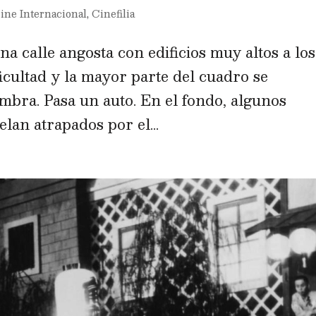
ine Internacional
,
Cinefilia
a calle angosta con edificios muy altos a los
ficultad y la mayor parte del cuadro se
bra. Pasa un auto. En el fondo, algunos
lan atrapados por el...