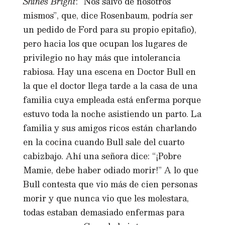
Shines Bright
: “Nos salvó de nosotros
mismos”, que, dice Rosenbaum, podría ser
un pedido de Ford para su propio epitafio),
pero hacia los que ocupan los lugares de
privilegio no hay más que intolerancia
rabiosa. Hay una escena en Doctor Bull en
la que el doctor llega tarde a la casa de una
familia cuya empleada está enferma porque
estuvo toda la noche asistiendo un parto. La
familia y sus amigos ricos están charlando
en la cocina cuando Bull sale del cuarto
cabizbajo. Ahí una señora dice: “¡Pobre
Mamie, debe haber odiado morir!” A lo que
Bull contesta que vio más de cien personas
morir y que nunca vio que les molestara,
todas estaban demasiado enfermas para