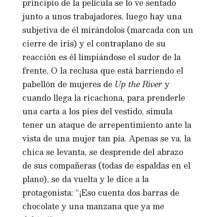
principio de la película se lo ve sentado
junto a unos trabajadores, luego hay una
subjetiva de él mirándolos (marcada con un
cierre de iris) y el contraplano de su
reacción es él limpiándose el sudor de la
frente. O la reclusa que está barriendo el
pabellón de mujeres de
Up the River
y
cuando llega la ricachona, para prenderle
una carta a los pies del vestido, simula
tener un ataque de arrepentimiento ante la
vista de una mujer tan pía. Apenas se va, la
chica se levanta, se desprende del abrazo
de sus compañeras (todas de espaldas en el
plano), se da vuelta y le dice a la
protagonista: “¡Eso cuenta dos barras de
chocolate y una manzana que ya me