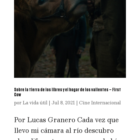
Sobre la tierra de los libres y el hogar de los valientes – First
Cow
por
La vida útil
|
Jul 8, 2021
|
Cine Internacional
Por Lucas Granero Cada vez que
llevo mi cámara al río descubro