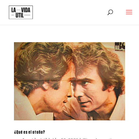
¿Qué es el otoño?