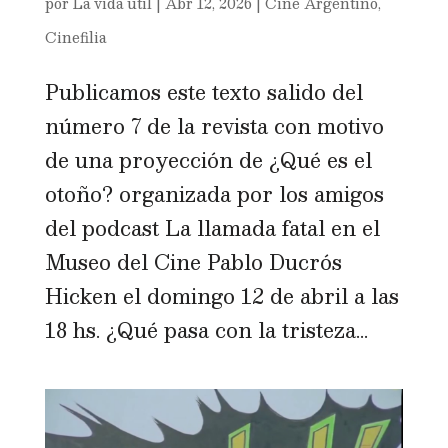
por
La vida útil
|
Abr 12, 2026
|
Cine Argentino
,
Cinefilia
Publicamos este texto salido del
número 7 de la revista con motivo
de una proyección de ¿Qué es el
otoño? organizada por los amigos
del podcast La llamada fatal en el
Museo del Cine Pablo Ducrós
Hicken el domingo 12 de abril a las
18 hs. ¿Qué pasa con la tristeza...