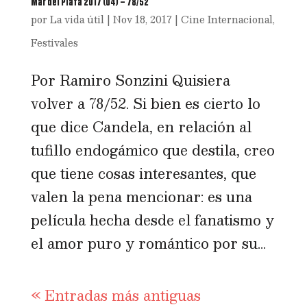
Mar del Plata 2017 (04) – 78/52
por
La vida útil
|
Nov 18, 2017
|
Cine Internacional
,
Festivales
Por Ramiro Sonzini Quisiera
volver a 78/52. Si bien es cierto lo
que dice Candela, en relación al
tufillo endogámico que destila, creo
que tiene cosas interesantes, que
valen la pena mencionar: es una
película hecha desde el fanatismo y
el amor puro y romántico por su...
« Entradas más antiguas