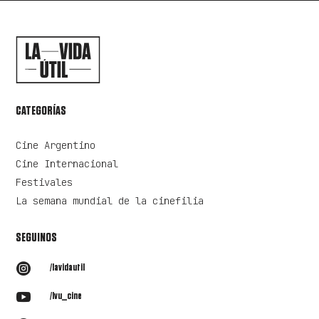
CATEGORÍAS
Cine Argentino
Cine Internacional
Festivales
La semana mundial de la cinefilia
SEGUINOS

/lavidautil

/lvu_cine