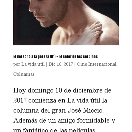
El derecho a la pereza (01) – El color de los corpiños
por
La vida útil
|
Dic 10, 2017
|
Cine Internacional
,
Columnas
Hoy domingo 10 de diciembre de
2017 comienza en La vida útil la
columna del gran José Miccio.
Además de un amigo formidable y
un fantático de las películas