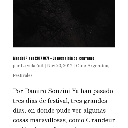
Mar del Plata 2017 (07) – La nostalgia del centauro
por
La vida útil
|
Nov 20, 2017
|
Cine Argentino
,
Festivales
Por Ramiro Sonzini Ya han pasado
tres días de festival, tres grandes
días, en donde pude ver algunas
cosas maravillosas, como Grandeur