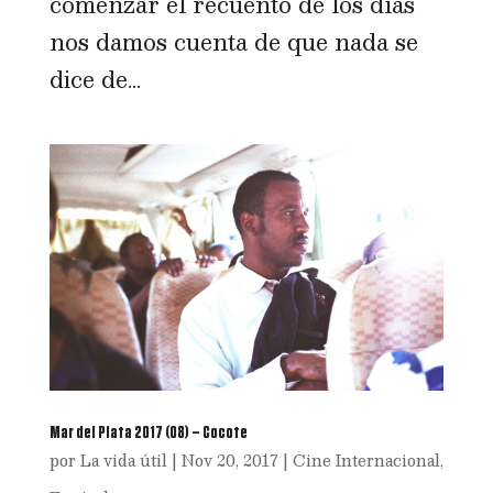
comenzar el recuento de los días
nos damos cuenta de que nada se
dice de...
Mar del Plata 2017 (08) – Cocote
por
La vida útil
|
Nov 20, 2017
|
Cine Internacional
,