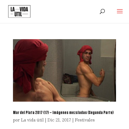
Mar del Plata 2017 (17) – Imágenes mezcladas (Segunda Parte)
por
La vida útil
|
Dic 21, 2017
|
Festivales