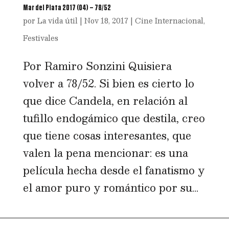
Mar del Plata 2017 (04) – 78/52
por
La vida útil
|
Nov 18, 2017
|
Cine Internacional
,
Festivales
Por Ramiro Sonzini Quisiera
volver a 78/52. Si bien es cierto lo
que dice Candela, en relación al
tufillo endogámico que destila, creo
que tiene cosas interesantes, que
valen la pena mencionar: es una
película hecha desde el fanatismo y
el amor puro y romántico por su...