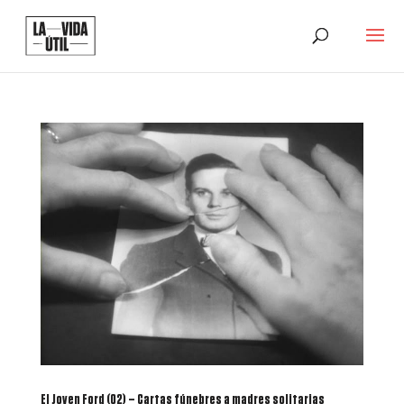
El Joven Ford (02) – Cartas fúnebres a madres solitarias