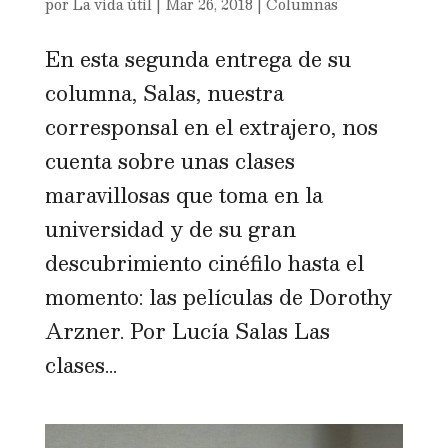
por
La vida útil
|
Mar 26, 2018
|
Columnas
En esta segunda entrega de su
columna, Salas, nuestra
corresponsal en el extrajero, nos
cuenta sobre unas clases
maravillosas que toma en la
universidad y de su gran
descubrimiento cinéfilo hasta el
momento: las películas de Dorothy
Arzner. Por Lucía Salas Las
clases...