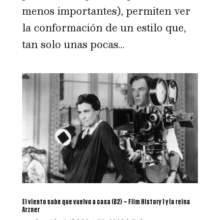
menos importantes), permiten ver
la conformación de un estilo que,
tan solo unas pocas...
El viento sabe que vuelvo a casa (02) – Film History 1 y la reina
Arzner