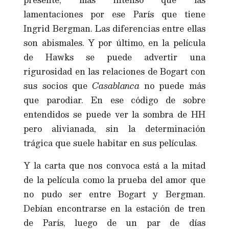
lamentaciones por ese París que tiene
Ingrid Bergman. Las diferencias entre ellas
son abismales. Y por último, en la película
de Hawks se puede advertir una
rigurosidad en las relaciones de Bogart con
sus socios que
Casablanca
no puede más
que parodiar. En ese código de sobre
entendidos se puede ver la sombra de HH
pero alivianada, sin la determinación
trágica que suele habitar en sus películas.
Y la carta que nos convoca está a la mitad
de la película como la prueba del amor que
no pudo ser entre Bogart y Bergman.
Debían encontrarse en la estación de tren
de París, luego de un par de días