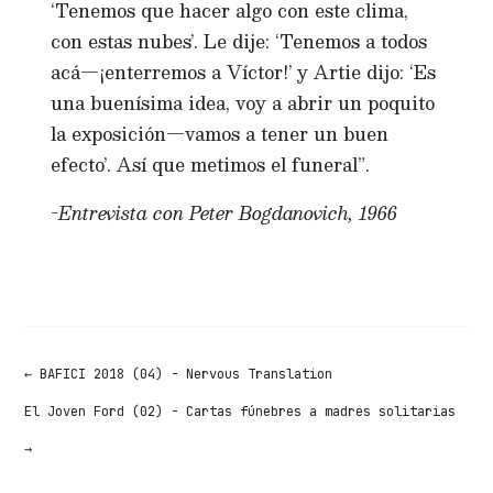
‘Tenemos que hacer algo con este clima,
con estas nubes’. Le dije: ‘Tenemos a todos
acá—¡enterremos a Víctor!’ y Artie dijo: ‘Es
una buenísima idea, voy a abrir un poquito
la exposición—vamos a tener un buen
efecto’. Así que metimos el funeral”.
-Entrevista con Peter Bogdanovich, 1966
←
BAFICI 2018 (04) - Nervous Translation
El Joven Ford (02) - Cartas fúnebres a madres solitarias
→