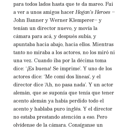
para todos lados hasta que te da mareo. Fui
a ver a unos amigos hacer
Hogan’s Heroes
–
John Banner y Werner Klemperer– y
tenían un director nuevo, y movía la
cámara para acá, y después subía, y
apuntaba hacia abajo, hacia ellos. Mientras
tanto no miraba a los actores, no los miró ni
una vez. Cuando iba por la décima toma
dice: ‘¡Es buena! Se imprime’. Y uno de los
actores dice: ‘Me comí dos líneas’, y el
director dice ‘Ah, no pasa nada’. Y un actor
alemán, que se suponía que tenía que tener
acento alemán ya había perdido todo el
acento y hablaba puro inglés. Y el director
no estaba prestando atención a eso. Pero
olvídense de la cámara. Consíganse un