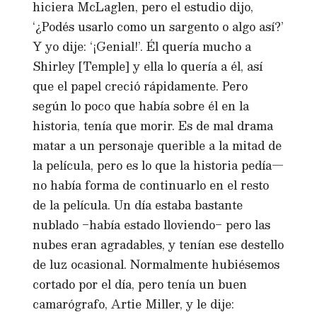
hiciera McLaglen, pero el estudio dijo,
‘¿Podés usarlo como un sargento o algo así?’
Y yo dije: ‘¡Genial!’. Él quería mucho a
Shirley [Temple] y ella lo quería a él, así
que el papel creció rápidamente. Pero
según lo poco que había sobre él en la
historia, tenía que morir. Es de mal drama
matar a un personaje querible a la mitad de
la película, pero es lo que la historia pedía—
no había forma de continuarlo en el resto
de la película. Un día estaba bastante
nublado −había estado lloviendo− pero las
nubes eran agradables, y tenían ese destello
de luz ocasional. Normalmente hubiésemos
cortado por el día, pero tenía un buen
camarógrafo, Artie Miller, y le dije: