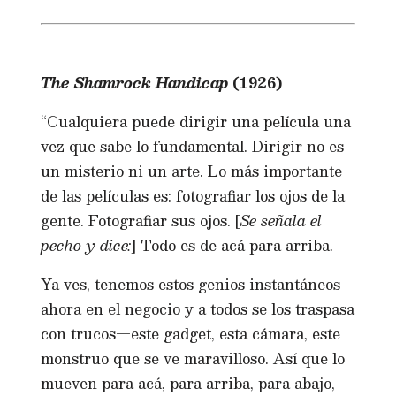
The Shamrock Handicap
(1926)
“Cualquiera puede dirigir una película una
vez que sabe lo fundamental. Dirigir no es
un misterio ni un arte. Lo más importante
de las películas es: fotografiar los ojos de la
gente. Fotografiar sus ojos. [
Se señala el
pecho y dice:
] Todo es de acá para arriba.
Ya ves, tenemos estos genios instantáneos
ahora en el negocio y a todos se los traspasa
con trucos—este gadget, esta cámara, este
monstruo que se ve maravilloso. Así que lo
mueven para acá, para arriba, para abajo,