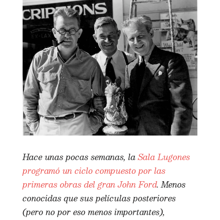
Hace unas pocas semanas, la
Sala Lugones
programó un ciclo compuesto por las
primeras obras del gran John Ford
. Menos
conocidas que sus películas posteriores
(pero no por eso menos importantes),