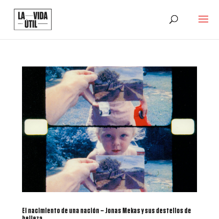
El nacimiento de una nación – Jonas Mekas y sus destellos de
belleza