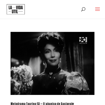
Melodrama Taurino (5) – El abanico de Saslavsky