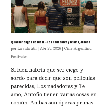
Igual no tengo a dónde ir – Los Nadadores y Te amo, Antoño
por
La vida útil
|
Abr 28, 2026
|
Cine Argentino
,
Festivales
Si bien habría que ser ciego y
sordo para decir que son películas
parecidas, Los nadadores y Te
amo, Antoño tienen varias cosas en
común. Ambas son óperas primas