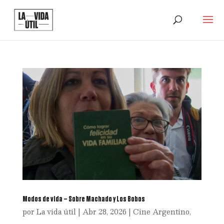
Modos de vida – Sobre Machado y Los Bobos
por
La vida útil
|
Abr 28, 2026
|
Cine Argentino
,