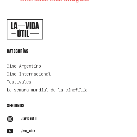
CATEGORÍAS
Cine Argentino
Cine Internacional
Festivales
La semana mundial de la cinefilia
SEGUINOS

/lavidautil

/lvu_cine