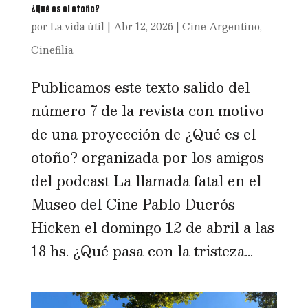
¿Qué es el otoño?
por
La vida útil
|
Abr 12, 2026
|
Cine Argentino
,
Cinefilia
Publicamos este texto salido del
número 7 de la revista con motivo
de una proyección de ¿Qué es el
otoño? organizada por los amigos
del podcast La llamada fatal en el
Museo del Cine Pablo Ducrós
Hicken el domingo 12 de abril a las
18 hs. ¿Qué pasa con la tristeza...