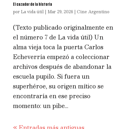
El cazador de la historia
por
La vida útil
|
Mar 29, 2026
|
Cine Argentino
(Texto publicado originalmente en
el número 7 de La vida útil) Un
alma vieja toca la puerta Carlos
Echeverría empezó a coleccionar
archivos después de abandonar la
escuela pupilo. Si fuera un
superhéroe, su origen mítico se
encontraría en ese preciso
momento: un pibe...
« Entradas más antiguas