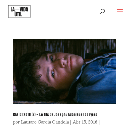
BAFICI 2016 (2) – Le fils de Joseph / Adán Buenosayres
por
Lautaro Garcia Candela
|
Abr 15, 2016
|