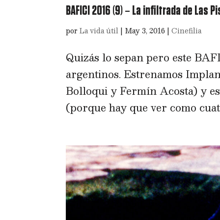
BAFICI 2016 (9) – La infiltrada de Las 
por
La vida útil
|
May 3, 2016
|
Cinefilia
Quizás lo sepan pero este BAFIC
argentinos. Estrenamos Implan
Bolloqui y Fermín Acosta) y esa
(porque hay que ver como cuatro