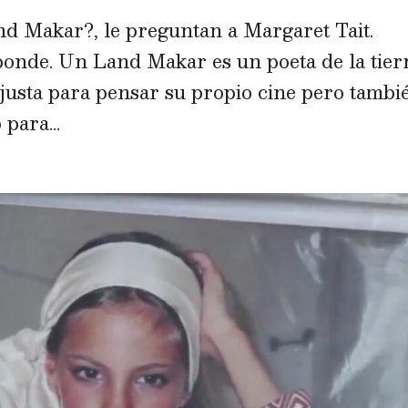
nd Makar?, le preguntan a Margaret Tait.
sponde. Un Land Makar es un poeta de la tier
 justa para pensar su propio cine pero tambi
para...