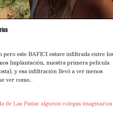
rios
 pero este BAFICI estuve infiltrada entre lo
mos Implantación, nuestra primera película
ta), y esa infiltración llevó a ver menos
e ver como...