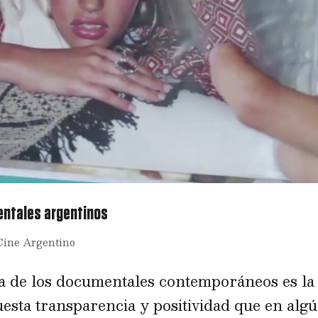
entales argentinos
Cine Argentino
 de los documentales contemporáneos es la
uesta transparencia y positividad que en alg