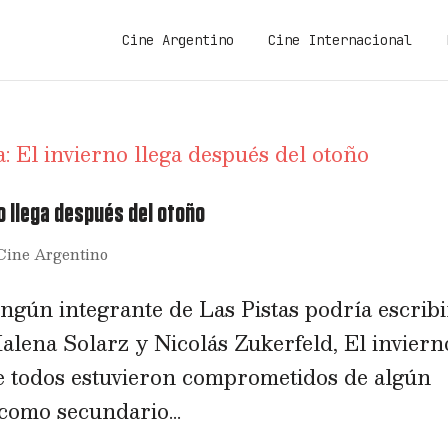
Cine Argentino
Cine Internacional
rno llega después del otoño
Cine Argentino
gún integrante de Las Pistas podría escribi
Malena Solarz y Nicolás Zukerfeld, El inviern
ue todos estuvieron comprometidos de algún
como secundario...