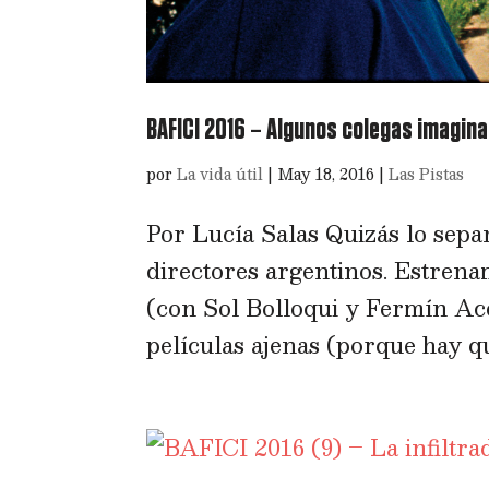
BAFICI 2016 – Algunos colegas imagina
por
La vida útil
|
May 18, 2016
|
Las Pistas
Por Lucía Salas Quizás lo sepan
directores argentinos. Estrena
(con Sol Bolloqui y Fermín Acos
películas ajenas (porque hay qu