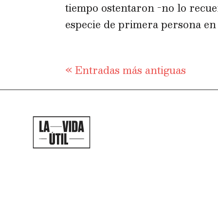
tiempo ostentaron -no lo recu
especie de primera persona en c
« Entradas más antiguas