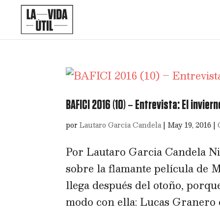
BAFICI 2016 (10) – Entrevista: El invie
por
Lautaro Garcia Candela
|
May 19, 2016
|
Por Lautaro Garcia Candela Nin
sobre la flamante película de 
llega después del otoño, porq
modo con ella: Lucas Granero 