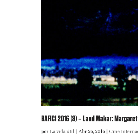
BAFICI 2016 (8) – Land Makar: Margaret 
por
La vida útil
|
Abr 26, 2016
|
Cine Interna