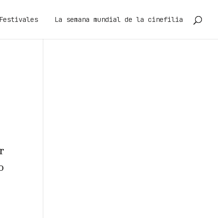
Festivales
La semana mundial de la cinefilia
r
o