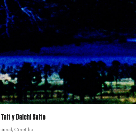
Tait y Daichi Saito
cional
,
Cinefilia