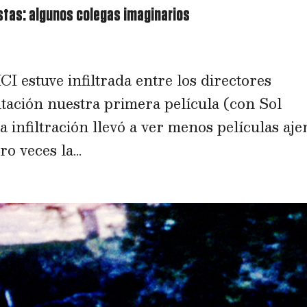
Pistas: algunos colegas imaginarios
I estuve infiltrada entre los directores
tación nuestra primera película (con Sol
 infiltración llevó a ver menos películas aje
 veces la...