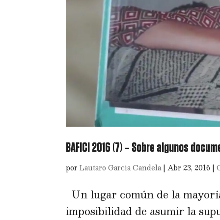
BAFICI 2016 (7) – Sobre algunos docum
por
Lautaro Garcia Candela
|
Abr 23, 2016
|
Un lugar común de la mayoría
imposibilidad de asumir la sup