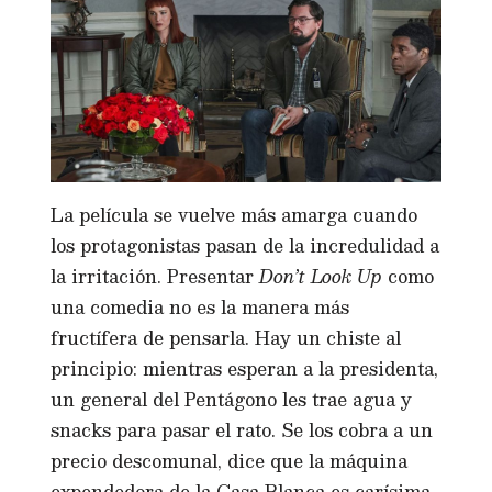
La película se vuelve más amarga cuando
los protagonistas pasan de la incredulidad a
la irritación. Presentar
Don’t Look Up
como
una comedia no es la manera más
fructífera de pensarla. Hay un chiste al
principio: mientras esperan a la presidenta,
un general del Pentágono les trae agua y
snacks para pasar el rato. Se los cobra a un
precio descomunal, dice que la máquina
expendedora de la Casa Blanca es carísima.