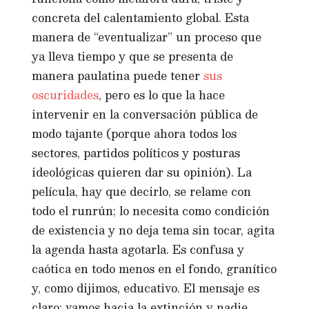
concreta del calentamiento global. Esta
manera de “eventualizar” un proceso que
ya lleva tiempo y que se presenta de
manera paulatina puede tener
sus
oscuridades
, pero es lo que la hace
intervenir en la conversación pública de
modo tajante (porque ahora todos los
sectores, partidos políticos y posturas
ideológicas quieren dar su opinión). La
película, hay que decirlo, se relame con
todo el runrún; lo necesita como condición
de existencia y no deja tema sin tocar, agita
la agenda hasta agotarla. Es confusa y
caótica en todo menos en el fondo, granítico
y, como dijimos, educativo. El mensaje es
claro: vamos hacia la extinción y nadie