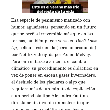
Esa especie de pesimismo matizado con
humor, aguafiestas, pensando en un futuro
que se perfila irreversible más que en las
formas, también puede verse en
Don’t Look
Up
, película estrenada (pero no producida)
por Netflix y dirigida por Adam McKay.
Para enfrentarse a su tema, el cambio
climático, su procedimiento es didáctico: en
vez de poner en escena gases invernadero,
el deshielo de los glaciares o algo que
requiera más de un minuto de explicación
a un periodista tipo Alejandro Fantino,
directamente inventa un meteorito que
funciona como metáfora dura, triste y