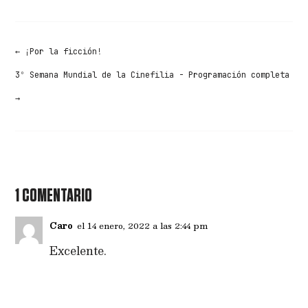
←
¡Por la ficción!
3º Semana Mundial de la Cinefilia - Programación completa
→
1 COMENTARIO
Caro
el 14 enero, 2022 a las 2:44 pm
Excelente.
RESPONDER