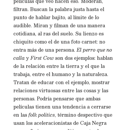
películas que veo hacen eso. Moderan,
filtran. Buscan la palabra justa hasta el
punto de hablar bajito, al límite de lo
audible. Miran y filman de una manera
cotidiana, al ras del suelo. Su lienzo es
chiquito como el de una foto carnet: no
entra más de una persona.
El perro que no
calla
y
First Cow
son dos ejemplos: hablan
de la relación entre la tierra y el que la
trabaja, entre el humano y la naturaleza.
Tratan de educar con el ejemplo, mostrar
relaciones virtuosas entre las cosas y las
personas. Podría pensarse que ambas
películas tienen una tendencia a cerrarse
en las
folk politics
, término despectivo que
usan los aceleracionistas de Caja Negra