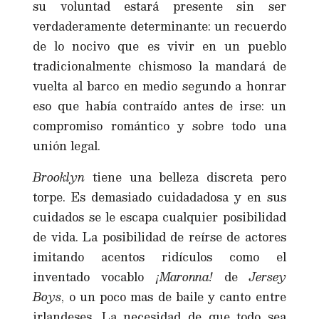
su voluntad estará presente sin ser
verdaderamente determinante: un recuerdo
de lo nocivo que es vivir en un pueblo
tradicionalmente chismoso la mandará de
vuelta al barco en medio segundo a honrar
eso que había contraído antes de irse: un
compromiso romántico y sobre todo una
unión legal.
Brooklyn
tiene una belleza discreta pero
torpe. Es demasiado cuidadadosa y en sus
cuidados se le escapa cualquier posibilidad
de vida. La posibilidad de reírse de actores
imitando acentos ridículos como el
inventado vocablo
¡Maronna!
de
Jersey
Boys
, o un poco mas de baile y canto entre
irlandeses. La necesidad de que todo sea