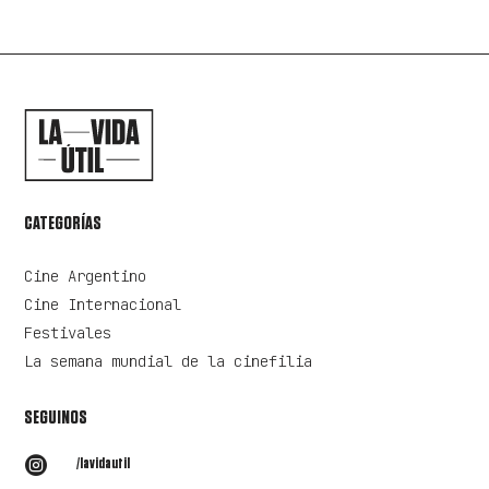
CATEGORÍAS
Cine Argentino
Cine Internacional
Festivales
La semana mundial de la cinefilia
SEGUINOS

/lavidautil