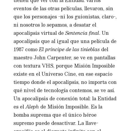
tienen que ver con la Entidad: varios
eventos de las otras películas, llevaron, sin
que los personajes -ni los guionistas, claro-,
ni nosotros lo sepamos, a desatar el
apocalipsis virtual de
Sentencia final
. Un
apocalipsis que al igual que una película de
1987 como
El príncipe de las tinieblas
del
maestro John Carpenter, se ve en pantallas
con textura VHS, porque Misión Imposible
existe en el Universo Cine, en ese espacio
tiempo donde el apocalipsis, no importa con
qué nivel de tecnología contemos, se ve así.
Un apocalipsis de conexión total: la Entidad
es el
Aleph
de Misión Imposible. Es la
bomba suprema que el único héroe
supremo puede desactivar. La llave-