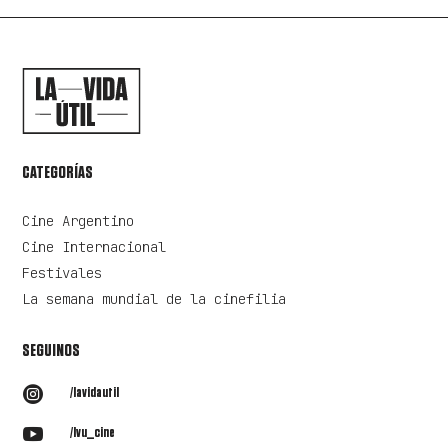
CATEGORÍAS
Cine Argentino
Cine Internacional
Festivales
La semana mundial de la cinefilia
SEGUINOS

/lavidautil

/lvu_cine