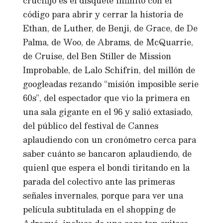
crucifijo es el disquete infinito con el
código para abrir y cerrar la historia de
Ethan, de Luther, de Benji, de Grace, de De
Palma, de Woo, de Abrams, de McQuarrie,
de Cruise, del Ben Stiller de Mission
Improbable, de Lalo Schifrin, del millón de
googleadas rezando “misión imposible serie
60s”, del espectador que vio la primera en
una sala gigante en el 96 y salió extasiado,
del público del festival de Cannes
aplaudiendo con un cronómetro cerca para
saber cuánto se bancaron aplaudiendo, de
quienl que espera el bondi tiritando en la
parada del colectivo ante las primeras
señales invernales, porque para ver una
película subtitulada en el shopping de