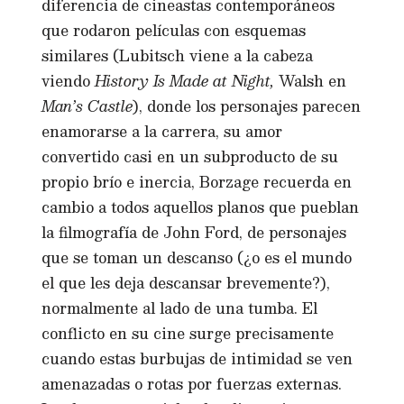
diferencia de cineastas contemporáneos
que rodaron películas con esquemas
similares (Lubitsch viene a la cabeza
viendo
History Is Made at Night,
Walsh en
Man’s Castle
), donde los personajes parecen
enamorarse a la carrera, su amor
convertido casi en un subproducto de su
propio brío e inercia, Borzage recuerda en
cambio a todos aquellos planos que pueblan
la filmografía de John Ford, de personajes
que se toman un descanso (¿o es el mundo
el que les deja descansar brevemente?),
normalmente al lado de una tumba. El
conflicto en su cine surge precisamente
cuando estas burbujas de intimidad se ven
amenazadas o rotas por fuerzas externas.