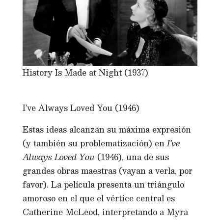
History Is Made at Night (1937)
I’ve Always Loved You (1946)
Estas ideas alcanzan su máxima expresión
(y también su problematización) en
I’ve
Always Loved You
(1946), una de sus
grandes obras maestras (vayan a verla, por
favor). La película presenta un triángulo
amoroso en el que el vértice central es
Catherine McLeod, interpretando a Myra