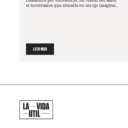
si tuviéramos que situarla en un eje imagina...
LEER MÁS