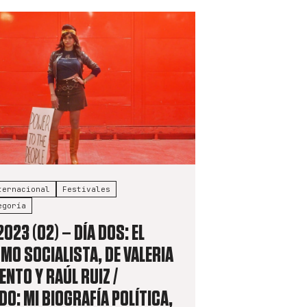
ternacional
Festivales
egoría
2023 (02) – DÍA DOS: EL
MO SOCIALISTA, DE VALERIA
NTO Y RAÚL RUIZ /
O: MI BIOGRAFÍA POLÍTICA,