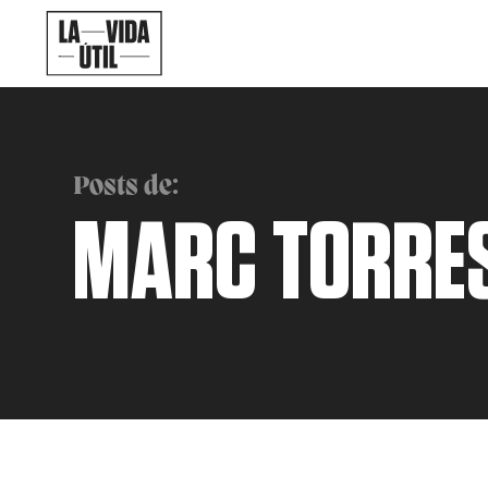
Posts de:
MARC TORRES