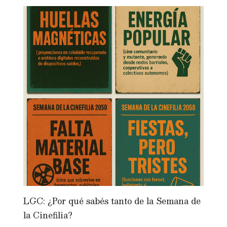
LGC: ¿Por qué sabés tanto de la Semana de
la Cinefilia?