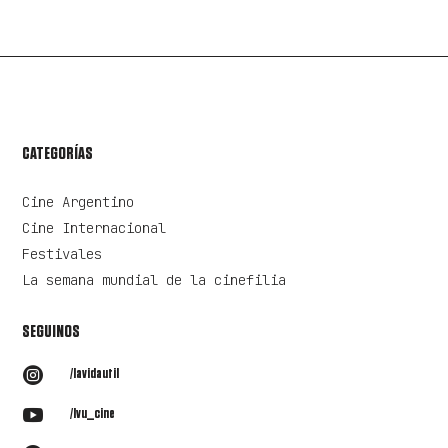
CATEGORÍAS
Cine Argentino
Cine Internacional
Festivales
La semana mundial de la cinefilia
SEGUINOS

/lavidautil

/lvu_cine