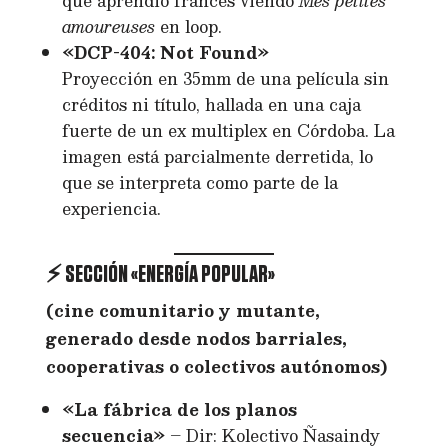
que aprendió francés viendo
Mes petites
amoureuses
en loop.
«DCP-404: Not Found»
Proyección en 35mm de una película sin
créditos ni título, hallada en una caja
fuerte de un ex multiplex en Córdoba. La
imagen está parcialmente derretida, lo
que se interpreta como parte de la
experiencia.
⚡ SECCIÓN «ENERGÍA POPULAR»
(cine comunitario y mutante,
generado desde nodos barriales,
cooperativas o colectivos autónomos)
«La fábrica de los planos
secuencia»
– Dir: Kolectivo Ñasaindy