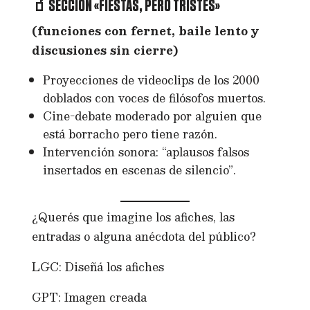
🧃SECCIÓN «FIESTAS, PERO TRISTES»
(funciones con fernet, baile lento y
discusiones sin cierre)
Proyecciones de videoclips de los 2000
doblados con voces de filósofos muertos.
Cine-debate moderado por alguien que
está borracho pero tiene razón.
Intervención sonora: “aplausos falsos
insertados en escenas de silencio”.
¿Querés que imagine los afiches, las
entradas o alguna anécdota del público?
LGC: Diseñá los afiches
GPT: Imagen creada