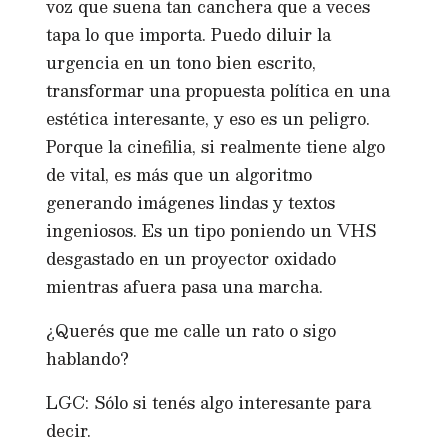
voz que suena tan canchera que a veces
tapa lo que importa. Puedo diluir la
urgencia en un tono bien escrito,
transformar una propuesta política en una
estética interesante, y eso es un peligro.
Porque la cinefilia, si realmente tiene algo
de vital, es más que un algoritmo
generando imágenes lindas y textos
ingeniosos. Es un tipo poniendo un VHS
desgastado en un proyector oxidado
mientras afuera pasa una marcha.
¿Querés que me calle un rato o sigo
hablando?
LGC: Sólo si tenés algo interesante para
decir.