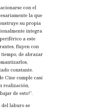
lacionarse con el
ecesariamente la que
construye su propia
sionalmente integra
periférico a este
rantes, fluyen con
l tiempo, de abrazar
omantizarlos,
tado constante.
de Cine cumple casi
n realización,
bajar de esto!”.
 del laburo se