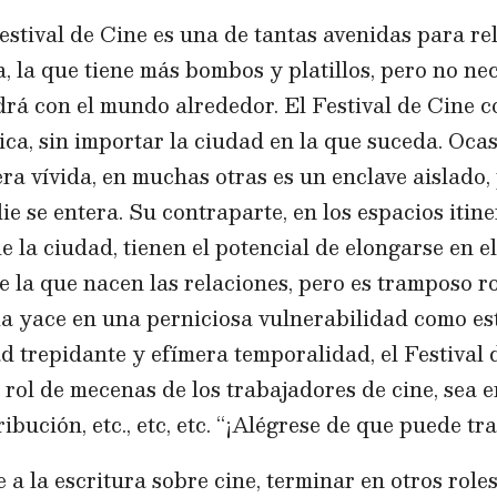
Festival de Cine es una de tantas avenidas para re
ca, la que tiene más bombos y platillos, pero no n
drá con el mundo alrededor. El Festival de Cine 
ica, sin importar la ciudad en la que suceda. Oca
a vívida, en muchas otras es un enclave aislado, 
e se entera. Su contraparte, en los espacios itine
e la ciudad, tienen el potencial de elongarse en e
e la que nacen las relaciones, pero es tramposo r
ia yace en una perniciosa vulnerabilidad como es
d trepidante y efímera temporalidad, el Festival 
rol de mecenas de los trabajadores de cine, sea e
bución, etc., etc, etc. “¡Alégrese de que puede tra
 a la escritura sobre cine, terminar en otros roles