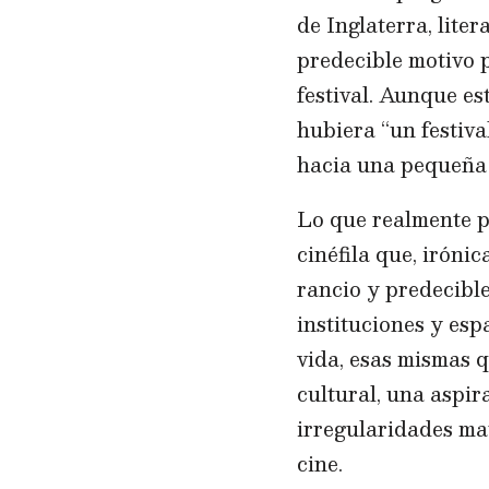
de Inglaterra, liter
predecible motivo p
festival. Aunque es
hubiera “un festiva
hacia una pequeña 
Lo que realmente pe
cinéfila que, irónic
rancio y predecible 
instituciones y esp
vida, esas mismas q
cultural, una aspir
irregularidades mat
cine.