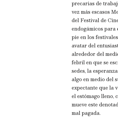
precarias de traba
vez más escasos Me
del Festival de Cin
endogámicos para el
pie en los festivale
avatar del entusia
alrededor del medio
febril en que se es
sedes, la esperanza
algo en medio del 
expectante que la v
el estómago lleno, 
mueve este denotad
mal pagada.