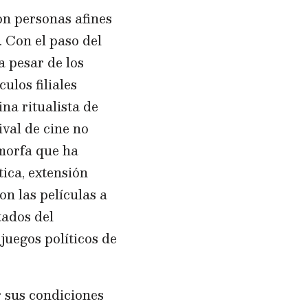
on personas afines
. Con el paso del
a pesar de los
ulos filiales
na ritualista de
ival de cine no
amorfa que ha
ica, extensión
on las películas a
tados del
 juegos políticos de
r sus condiciones