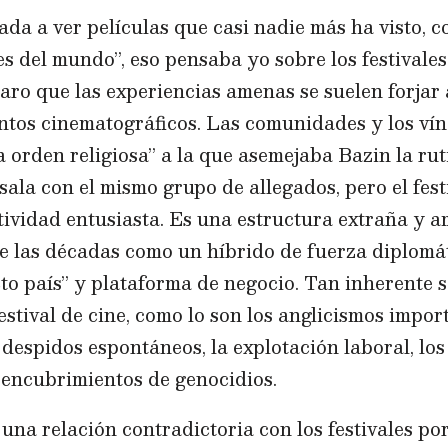
a a ver películas que casi nadie más ha visto, c
es del mundo”, eso pensaba yo sobre los festivales
aro que las experiencias amenas se suelen forjar 
entos cinematográficos. Las comunidades y los vínc
 orden religiosa” a la que asemejaba Bazin la ruti
 sala con el mismo grupo de allegados, pero el fest
tividad entusiasta. Es una estructura extraña y 
de las décadas como un híbrido de fuerza diplomát
to país” y plataforma de negocio. Tan inherente s
festival de cine, como lo son los anglicismos impor
 despidos espontáneos, la explotación laboral, los
 encubrimientos de genocidios.
n una relación contradictoria con los festivales po