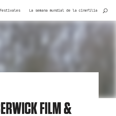
Festivales
La semana mundial de la cinefilia
BERWICK FILM &