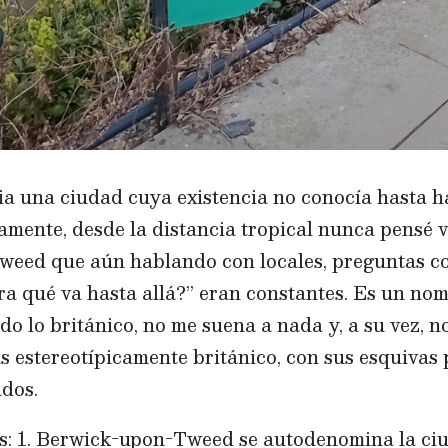
ia una ciudad cuya existencia no conocía hasta 
amente, desde la distancia tropical nunca pensé v
weed que aún hablando con locales, preguntas c
ra qué va hasta allá?” eran constantes. Es un no
do lo británico, no me suena a nada y, a su vez, 
s estereotípicamente británico, con sus esquivas
ados.
s: 1. Berwick-upon-Tweed se autodenomina la ciu