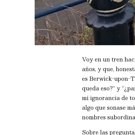
Voy en un tren hac
años, y que, honest
es Berwick-upon-T
queda eso?” y “¿pa
mi ignorancia de to
algo que sonase má
nombres subordin
Sobre las pregunta