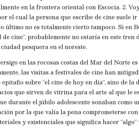
almente en la frontera oriental con Escocia. 2. Voy
or el cual la persona que escribe de cine suele ir
to último no es totalmente cierto tampoco. Si en 
l de cine”, probablemente no estaría en este tren 
ciudad pesquera en el noreste.
rsigo en las rocosas costas del Mar del Norte es 
amente, las visitas a festivales de cine han mitiga
epitafio sobre “el cine de hoy en día”, sino de la 
acios que sirven de vitrina para el arte al que le
ue durante el júbilo adolescente sonaban como un 
ación por la que valía la pena comprometerse con 
eriales y existenciales que significa hacer “algo”