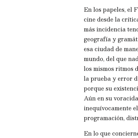
En los papeles, el 
cine desde la críti
más incidencia ten
geografía y gramát
esa ciudad de maner
mundo, del que nadi
los mismos ritmos d
la prueba y error d
porque su existenc
Aún en su voracida
inequívocamente el 
programación, distri
En lo que concierne