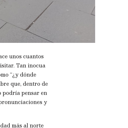
hace unos cuantos
isitar. Tan inocua
omo “¿y dónde
mbre que, dentro de
no podría pensar en
 pronunciaciones y
dad más al norte