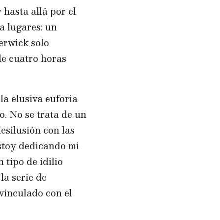
 hasta allá por el
 a lugares: un
Berwick solo
de cuatro horas
la elusiva euforia
do. No se trata de un
desilusión con las
 estoy dedicando mi
tipo de idilio
la serie de
 vinculado con el