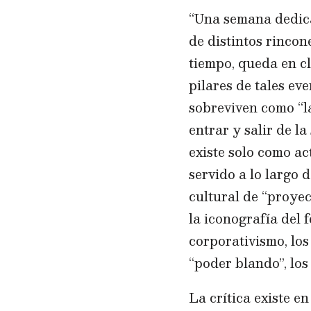
“Una semana dedicad
de distintos rincon
tiempo, queda en cl
pilares de tales ev
sobreviven como “la
entrar y salir de la
existe solo como ac
servido a lo largo 
cultural de “proyec
la iconografía del 
corporativismo, los
“poder blando”, los
La crítica existe e