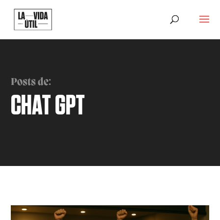
Posts de:
CHAT GPT