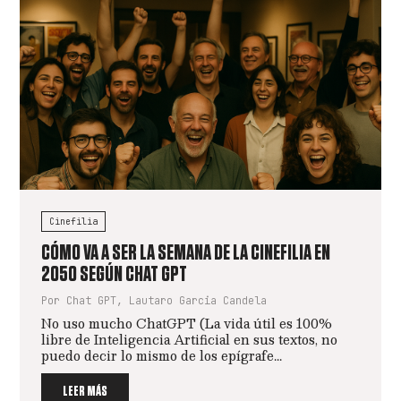
Cinefilia
CÓMO VA A SER LA SEMANA DE LA CINEFILIA EN
2050 SEGÚN CHAT GPT
Por Chat GPT, Lautaro Garcia Candela
No uso mucho ChatGPT (La vida útil es 100%
libre de Inteligencia Artificial en sus textos, no
puedo decir lo mismo de los epígrafe...
LEER MÁS