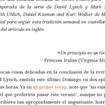
emporada de la serie de David Lynch y Mark 
th Uhlich, Daniel Kasman and Kurt Walker de Mu
ial para seguir esta tradición semanal en castella
 del artículo en inglés.
h
«Un principio es un t
—Princess Irulan (Virginia M
ocas cosas delicadas en la conclusión de la rev
 Lynch, emitida este último Domingo en dos epi
dos horas. Ya en
mi primer recap
, note que “no ex
 el que preferiría pasar este verano”, aunque no
ribiera tan apropiadamente el angustiante, horrí