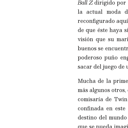
Ball Z
dirigido por
la actual moda d
reconfigurado aquí
de que éste haya s
visión que su mari
buenos se encuentr
poderoso puño eng
sacar del juego de 
Mucha de la primer
más algunos otros,
comisaría de Twin
confinada en este 
destino del mundo 
que se pueda imagin