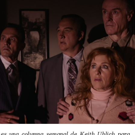
 es una columna semanal de Keith Uhlich par