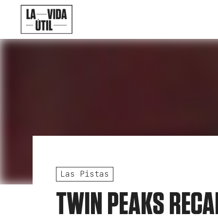
Las Pistas
TWIN PEAKS RECAP 