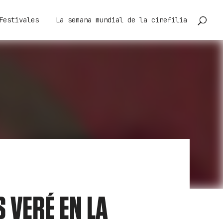
Festivales
La semana mundial de la cinefilia
S VERÉ EN LA