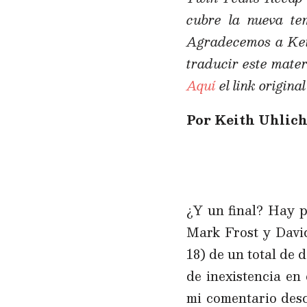
cubre la nueva t
Agradecemos a Kei
traducir este mater
Aquí
el link original
Por Keith Uhlic
¿Y un final? Hay p
Mark Frost y David
18) de un total de 
de inexistencia en
mi comentario desc