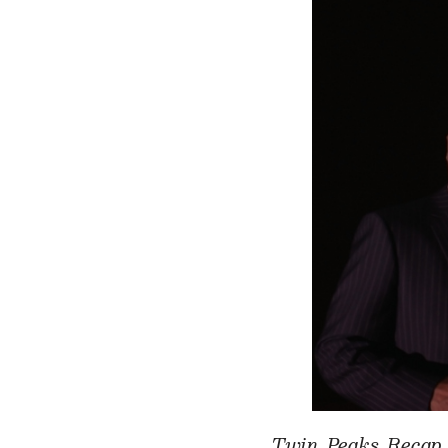
Twin Peaks Recap