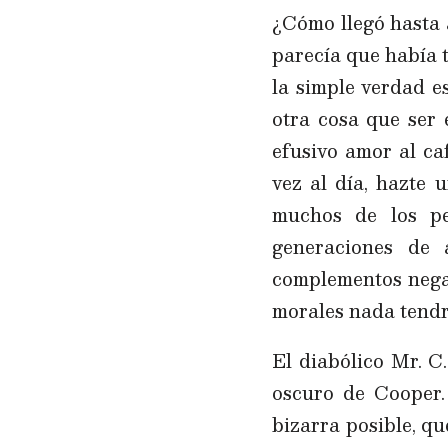
¿Cómo llegó hasta 
parecía que había t
la simple verdad e
otra cosa que ser 
efusivo amor al ca
vez al día, hazte 
muchos de los pe
generaciones de
complementos negat
morales nada tendrá
El diabólico Mr. C
oscuro de Cooper. 
bizarra posible, q