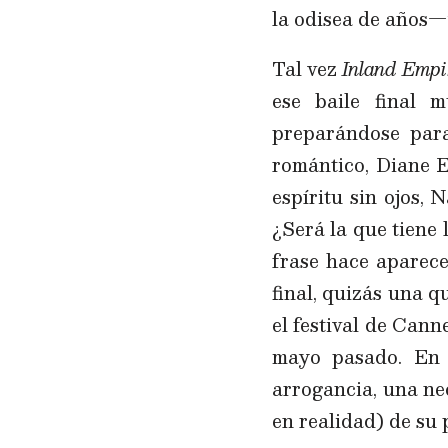
la odisea de años
Tal vez
Inland Empi
ese baile final 
preparándose para
romántico, Diane 
espíritu sin ojos,
¿Será la que tiene
frase hace aparece
final, quizás una 
el festival de Cann
mayo pasado. En 
arrogancia, una ne
en realidad) de su 