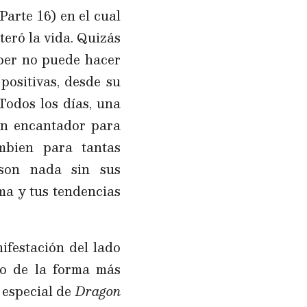
arte 16) en el cual
teró la vida. Quizás
oper no puede hacer
positivas, desde su
Todos los días, una
ron encantador para
mbien para tantas
son nada sin sus
ma y tus tendencias
ifestación del lado
ino de la forma más
 especial de
Dragon