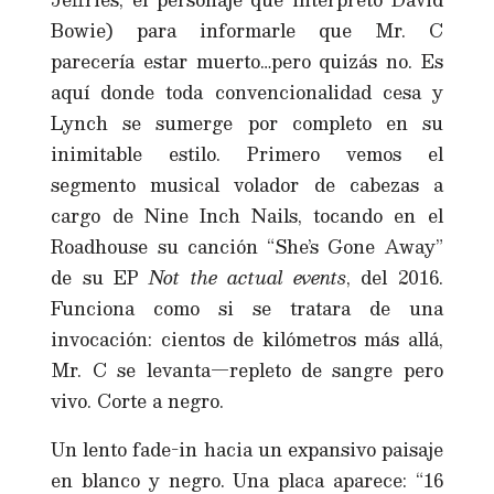
Bowie) para informarle que Mr. C
parecería estar muerto…pero quizás no. Es
aquí donde toda convencionalidad cesa y
Lynch se sumerge por completo en su
inimitable estilo. Primero vemos el
segmento musical volador de cabezas a
cargo de Nine Inch Nails, tocando en el
Roadhouse su canción “She’s Gone Away”
de su EP
Not the actual events
, del 2016.
Funciona como si se tratara de una
invocación: cientos de kilómetros más allá,
Mr. C se levanta—repleto de sangre pero
vivo. Corte a negro.
Un lento fade-in hacia un expansivo paisaje
en blanco y negro. Una placa aparece: “16