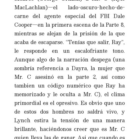
MacLachlan)—el lado-oscuro-hecho-de-
carne del agente especial del FBI Dale
Cooper—en la primera escena de la Parte 8,
mientras se alejan de la prisión de la que
acaba de escaparse. “Tenías que salir, Ray”,
le responde en un escalofriante tono.
Aunque algo de la narración despega (una
sombría referencia a Dayra, la mujer que
Mr. C asesinó en la parte 2, así como
tambien un código numérico que Ray ha
memorizado y le oculta a Mr. C), el clima
primordial es el opresivo. Es obvio que uno
de estos dos hombres no saldrá vivo, y
Lynch estira la tensión de una manera
brillante, haciéndonos creer que es Mr. C
quien lleva las de ganar. Asi que cuando es