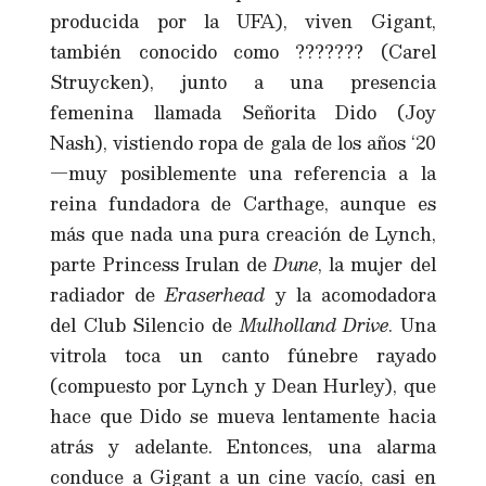
producida por la UFA), viven Gigant,
también conocido como ??????? (Carel
Struycken), junto a una presencia
femenina llamada Señorita Dido (Joy
Nash), vistiendo ropa de gala de los años ‘20
—muy posiblemente una referencia a la
reina fundadora de Carthage, aunque es
más que nada una pura creación de Lynch,
parte Princess Irulan de
Dune
, la mujer del
radiador de
Eraserhead
y la acomodadora
del Club Silencio de
Mulholland Drive
. Una
vitrola toca un canto fúnebre rayado
(compuesto por Lynch y Dean Hurley), que
hace que Dido se mueva lentamente hacia
atrás y adelante. Entonces, una alarma
conduce a Gigant a un cine vacío, casi en