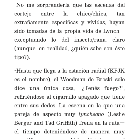
-No me sorprendería que las escenas del
cortejo entre la chico/chica, tan
extrañamente específicas y vívidas, hayan
sido tomadas de la propia vida de Lynch—
exceptuando lo del insecto/rana, claro
(aunque, en realidad, ¿quién sabe con éste
tipo?).
-Hasta que llega a la estación radial (KPJK
es el nombre), el Woodman de Broski solo
dice una única cosa, “¿Tenés fuego?”,
refiriéndose al cigarrillo apagado que tiene
entre sus dedos. La escena en la que una
pareja de aspecto muy
lyncheano
(Leslie
Berger and Tad Griffith) frena en la ruta—
el tiempo deteniéndose de manera muy