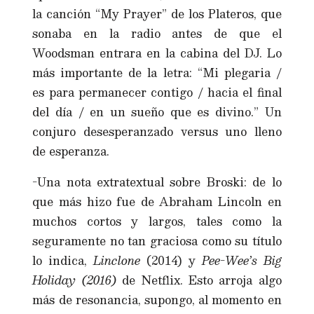
la canción “My Prayer” de los Plateros, que
sonaba en la radio antes de que el
Woodsman entrara en la cabina del DJ. Lo
más importante de la letra: “Mi plegaria /
es para permanecer contigo / hacia el final
del día / en un sueño que es divino.” Un
conjuro desesperanzado versus uno lleno
de esperanza.
-Una nota extratextual sobre Broski: de lo
que más hizo fue de Abraham Lincoln en
muchos cortos y largos, tales como la
seguramente no tan graciosa como su título
lo indica,
Linclone
(2014) y
Pee-Wee’s Big
Holiday
(2016)
de Netflix. Esto arroja algo
más de resonancia, supongo, al momento en