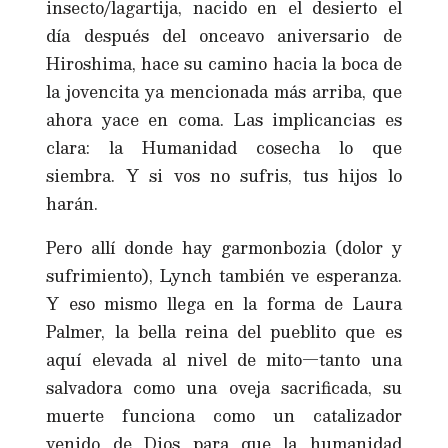
insecto/lagartija, nacido en el desierto el
día después del onceavo aniversario de
Hiroshima, hace su camino hacia la boca de
la jovencita ya mencionada más arriba, que
ahora yace en coma. Las implicancias es
clara: la Humanidad cosecha lo que
siembra. Y si vos no sufris, tus hijos lo
harán.
Pero allí donde hay garmonbozia (dolor y
sufrimiento), Lynch también ve esperanza.
Y eso mismo llega en la forma de Laura
Palmer, la bella reina del pueblito que es
aquí elevada al nivel de mito—tanto una
salvadora como una oveja sacrificada, su
muerte funciona como un catalizador
venido de Dios para que la humanidad