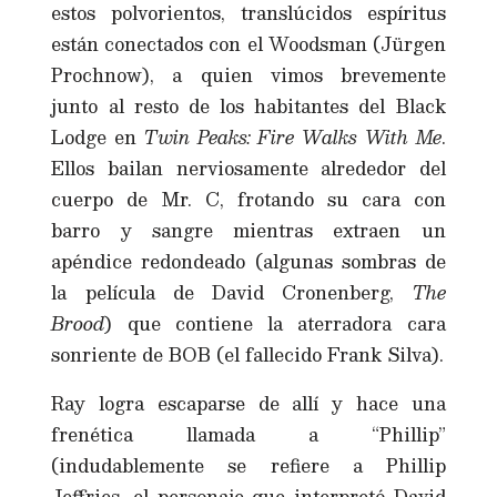
estos polvorientos, translúcidos espíritus
están conectados con el Woodsman (Jürgen
Prochnow), a quien vimos brevemente
junto al resto de los habitantes del Black
Lodge en
Twin Peaks: Fire Walks With Me
.
Ellos bailan nerviosamente alrededor del
cuerpo de Mr. C, frotando su cara con
barro y sangre mientras extraen un
apéndice redondeado (algunas sombras de
la película de David Cronenberg,
The
Brood
) que contiene la aterradora cara
sonriente de BOB (el fallecido Frank Silva).
Ray logra escaparse de allí y hace una
frenética llamada a “Phillip”
(indudablemente se refiere a Phillip
Jeffries, el personaje que interpretó David