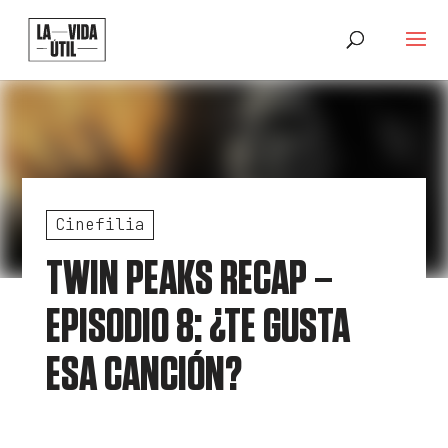
Cinefilia
TWIN PEAKS RECAP –
EPISODIO 8: ¿TE GUSTA
ESA CANCIÓN?