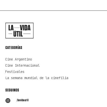
CATEGORÍAS
Cine Argentino
Cine Internacional
Festivales
La semana mundial de la cinefilia
SEGUINOS

/lavidautil