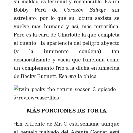
su maldad es terrenal y reconocible. Es un
Bobby Perú de
Corazón Salvaje
sin
estrellato, por lo que su locura sexista se
vuelve más humana y así, más terrorífica.
Pero es la cara de Charlotte la que completa
el cuento –la apariencia del peligro abyecto
(y la inminente condena) tan
desmoralizante y vacía que funciona como
un complemento frío a la dicha entumecida
de Becky Burnett. Esa
era
la chica.
MÁS PORCIONES DE TORTA
-En el frente de Mr. C esta semana: aunque
el gemelo malvado del Agente Cooper está