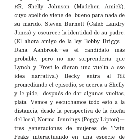
RR, Shelly Johnson (Mädchen Amick),
cuyo apellido viene del bueno para nada de
su marido, Steven Burnett (Caleb Landry
Jones) y oscurece la identidad de su padre.
(El ahora amigo de la ley Bobby Briggs—
Dana Ashbrook—es el candidato más
probable, pero no me sorprendería que
Lynch y Frost le dieran una vuelta a ese
idea narrativa.) Becky entra al RR
promediando el episodio, se acerca a Shelly
y le pide, después de dar algunas vueltas,
plata. Vemos y escuchamos todo esto a la
distancia, desde la perspectiva de la dueña
del local, Norma Jennings (Peggy Lipton)—
tres generaciones de mujeres de Twin
Peaks interactuando en una especie de