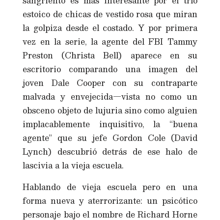
sangriento es más interesante por el trío
estoico de chicas de vestido rosa que miran
la golpiza desde el costado. Y por primera
vez en la serie, la agente del FBI Tammy
Preston (Christa Bell) aparece en su
escritorio comparando una imagen del
joven Dale Cooper con su contraparte
malvada y envejecida—vista no como un
obsceno objeto de lujuria sino como alguien
implacablemente inquisitivo, la “buena
agente” que su jefe Gordon Cole (David
Lynch) descubrió detrás de ese halo de
lascivia a la vieja escuela.
Hablando de vieja escuela pero en una
forma nueva y aterrorizante: un psicótico
personaje bajo el nombre de Richard Horne