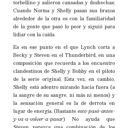
torbellino y salieron cansadas y deshechas;
Cuando Norma y Shelly pasan sus brazos
alrededor de la otra es con la familiaridad
de la gente que pasó lo peor y siguió para
lidiar con la caída.
Es en ese punto en el que Lynch corta a
Becky y Steven en el Thunderbird, en una
composición que recuerda a los encuentro
clandestinos de Shelly y Bobby en el piloto
de la serie original. Esta vez, en cambio,
Shelly está adentro mirando hacia fuera (a
la sangre de su sangre, ni más ni menos) y
la sensación general es la de derrota en
lugar de energía. (Bastante
esto-pasó-antes-
y-va-a-volver-a-pasar
) No ayuda que
Steven parezca una combinación de los