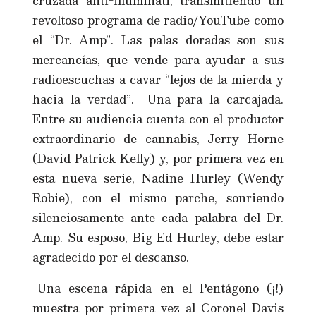
cruzada anti-illuminati, transmitiendo un
revoltoso programa de radio/YouTube como
el “Dr. Amp”. Las palas doradas son sus
mercancías, que vende para ayudar a sus
radioescuchas a cavar “lejos de la mierda y
hacia la verdad”. Una para la carcajada.
Entre su audiencia cuenta con el productor
extraordinario de cannabis, Jerry Horne
(David Patrick Kelly) y, por primera vez en
esta nueva serie, Nadine Hurley (Wendy
Robie), con el mismo parche, sonriendo
silenciosamente ante cada palabra del Dr.
Amp. Su esposo, Big Ed Hurley, debe estar
agradecido por el descanso.
-Una escena rápida en el Pentágono (¡!)
muestra por primera vez al Coronel Davis