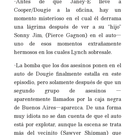
-Antes de que Janey-E lleve a
Cooper/Dougie a la oficina, hay un
momento misterioso en el cual él derrama
una lágrima después de ver a su “hijo”
Sonny Jim, (Pierce Gagnon) en el auto—
uno de esos momentos extrañamente
hermosos en los cuales Lynch sobresale.
-La bomba que los dos asesinos ponen en el
auto de Dougie finalmente estalla en este
episodio, pero solamente después de que un
segundo grupo de asesinos —
aparentemente llamados por la caja negra
de Buenos Aires—aparezca. De una forma
muy idiota no se dan cuenta de que el auto
está por explotar, aunque la escena se trata
más del vecinito (Sawyer Shipman) que