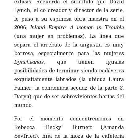
éxtasis. Recuerda el subtítulo que David
Lynch, el co-creador y director de la serie,
le puso a su espinosa obra maestra en el
2006,
Inland Empire: A woman in Trouble
(una mujer en problemas). La línea que
separa el arrebato de la angustia es muy
borrosa, especialmente para las mujeres
Lyncheanas
, que tienen iguales
posibilidades de terminar siendo cadáveres
exquisitamente labrados (la ubicua Laura
Palmer; la condenada secuaz de la parte 2,
Darya) que de ser sobrevivientes hartas del
mundo.
Por el momento concentrémonos en
Rebecca “Becky” Burnett (Amanda
Seyfried), hija de la moza de la cafetería