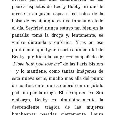
peores aspectos de Leo y Bobby, ni que le
ofrece a su joven esposa los restos de la
bolsa de cocaína que estuvo inhalando todo
el día. Seyfried nunca estuvo tan bien en la
pantalla: toma la droga y, lentamente, se
vuelve distraída y eufórica. Y es en ese
punto en el que Lynch corta a un cenital de
Becky que hiela la sangre—acompañado de
I love how you love me”
de las Paris Sisters
—y lo mantiene, como tantas imágenes de
esta nueva serie, mucho más allá del punto
de confort en el que se pierde en un júbilo
podrido por la droga. Ella es quien es. Sin
embargo, Becky es simultáneamente la
descendiente trágica de las mujeres
lyncheanas pasadas—ciertamente Laura