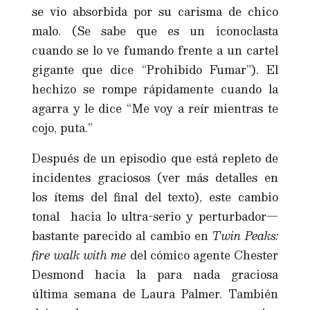
se vio absorbida por su carisma de chico
malo. (Se sabe que es un iconoclasta
cuando se lo ve fumando frente a un cartel
gigante que dice “Prohibido Fumar”). El
hechizo se rompe rápidamente cuando la
agarra y le dice “Me voy a reír mientras te
cojo, puta.”
Después de un episodio que está repleto de
incidentes graciosos (ver más detalles en
los ítems del final del texto), este cambio
tonal hacia lo ultra-serio y perturbador—
bastante parecido al cambio en
Twin Peaks:
fire walk with me
del cómico agente Chester
Desmond hacia la para nada graciosa
última semana de Laura Palmer. También