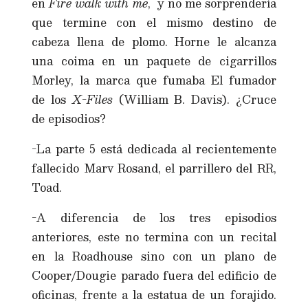
en
Fire walk with me
, y no me sorprendería
que termine con el mismo destino de
cabeza llena de plomo. Horne le alcanza
una coima en un paquete de cigarrillos
Morley, la marca que fumaba El fumador
de los
X-Files
(William B. Davis). ¿Cruce
de episodios?
-La parte 5 está dedicada al recientemente
fallecido Marv Rosand, el parrillero del RR,
Toad.
-A diferencia de los tres episodios
anteriores, este no termina con un recital
en la Roadhouse sino con un plano de
Cooper/Dougie parado fuera del edificio de
oficinas, frente a la estatua de un forajido.