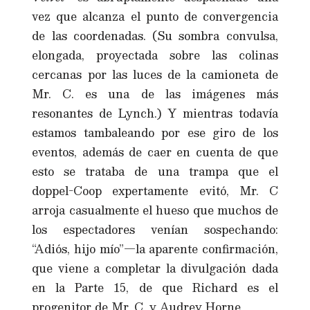
vez que alcanza el punto de convergencia
de las coordenadas. (Su sombra convulsa,
elongada, proyectada sobre las colinas
cercanas por las luces de la camioneta de
Mr. C. es una de las imágenes más
resonantes de Lynch.) Y mientras todavía
estamos tambaleando por ese giro de los
eventos, además de caer en cuenta de que
esto se trataba de una trampa que el
doppel-Coop expertamente evitó, Mr. C
arroja casualmente el hueso que muchos de
los espectadores venían sospechando:
“Adiós, hijo mío”—la aparente confirmación,
que viene a completar la divulgación dada
en la Parte 15, de que Richard es el
progenitor de Mr. C. y Audrey Horne.