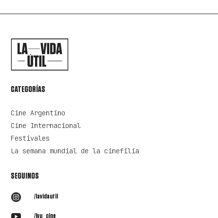
CATEGORÍAS
Cine Argentino
Cine Internacional
Festivales
La semana mundial de la cinefilia
SEGUINOS

/lavidautil

/lvu_cine