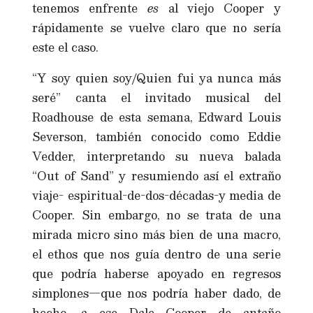
tenemos enfrente
es
al viejo Cooper y
rápidamente se vuelve claro que no sería
este el caso.
“Y soy quien soy/Quien fui ya nunca más
seré” canta el invitado musical del
Roadhouse de esta semana, Edward Louis
Severson, también conocido como Eddie
Vedder, interpretando su nueva balada
“Out of Sand” y resumiendo así el extraño
viaje- espiritual-de-dos-décadas-y media de
Cooper. Sin embargo, no se trata de una
mirada micro sino más bien de una macro,
el ethos que nos guía dentro de una serie
que podría haberse apoyado en regresos
simplones—que nos podría haber dado, de
hecho, a ese Dale Cooper de antaño