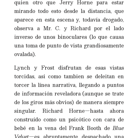
quien otro que Jerry Horne para estar
mirando todo esto desde la distancia, que
aparece en esta escena y, todavía drogado,
observa a Mr. C. y Richard por el lado
inverso de unos binoculares (lo que causa
una toma de punto de vista grandiosamente
ovalada).
Lynch y Frost disfrutan de esas vistas
torcidas, asi como tambien se deleitan en
torcer la línea narrativa, llegando a puntos
de información reveladora (aunque se trate
de los giros más obvios) de manera siempre
singular. Richard Horne—hasta ahora
construído como un psicótico con cara de
bebé en la vena del Frank Booth de
Blue
Velvet
—es abruptamente despachado una