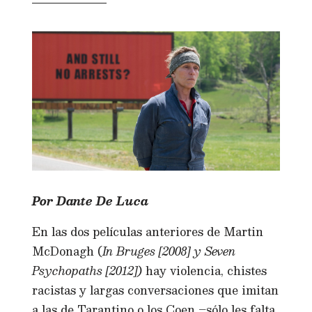
Por Dante De Luca
En las dos películas anteriores de Martin
McDonagh (
In Bruges [2008] y Seven
Psychopaths [2012])
hay violencia, chistes
racistas y largas conversaciones que imitan
a las de Tarantino o los Coen –sólo les falta