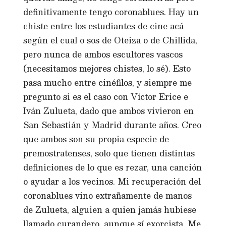
definitivamente tengo coronablues. Hay un
chiste entre los estudiantes de cine acá
según el cual o sos de Oteiza o de Chillida,
pero nunca de ambos escultores vascos
(necesitamos mejores chistes, lo sé). Esto
pasa mucho entre cinéfilos, y siempre me
pregunto si es el caso con Víctor Erice e
Iván Zulueta, dado que ambos vivieron en
San Sebastián y Madrid durante años. Creo
que ambos son su propia especie de
premostratenses, solo que tienen distintas
definiciones de lo que es rezar, una canción
o ayudar a los vecinos. Mi recuperación del
coronablues vino extrañamente de manos
de Zulueta, alguien a quien jamás hubiese
llamado curandero, aunque sí exorcista. Me