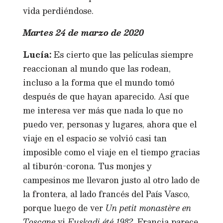
vida perdiéndose.
Martes 24 de marzo de 2020
Lucía:
Es cierto que las películas siempre
reaccionan al mundo que las rodean,
incluso a la forma que el mundo tomó
después de que hayan aparecido. Así que
me interesa ver más que nada lo que no
puedo ver, personas y lugares, ahora que el
viaje en el espacio se volvió casi tan
imposible como el viaje en el tiempo gracias
al tiburón-corona. Tus monjes y
campesinos me llevaron justo al otro lado de
la frontera, al lado francés del País Vasco,
porque luego de ver
Un petit monastère en
Toscane
vi
Euskadi été 1982
.
Francia parece