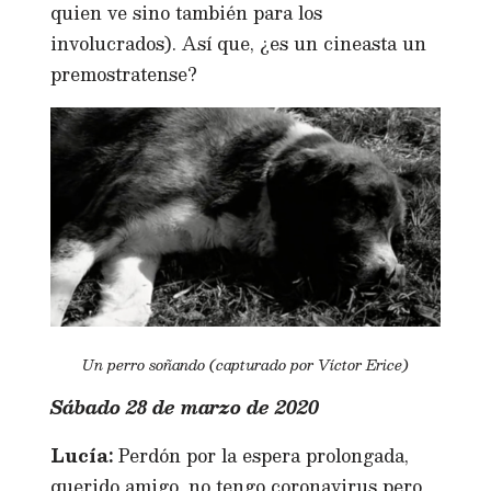
quien ve sino también para los
involucrados). Así que, ¿es un cineasta un
premostratense?
Un perro soñando (capturado por Víctor Erice)
Sábado 28 de marzo de 2020
Lucía:
Perdón por la espera prolongada,
querido amigo, no tengo coronavirus pero