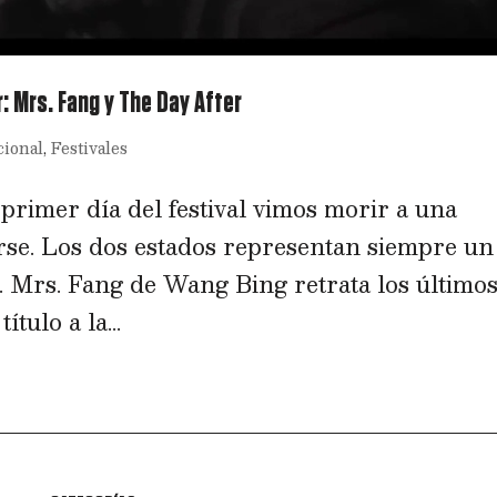
r: Mrs. Fang y The Day After
cional
,
Festivales
rimer día del festival vimos morir a una
se. Los dos estados representan siempre un
a. Mrs. Fang de Wang Bing retrata los último
tulo a la...