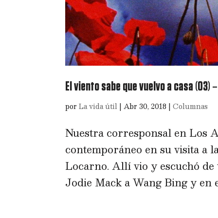
El viento sabe que vuelvo a casa (03) 
por
La vida útil
|
Abr 30, 2018
|
Columnas
Nuestra corresponsal en Los An
contemporáneo en su visita a la
Locarno. Allí vio y escuchó de
Jodie Mack a Wang Bing y en el