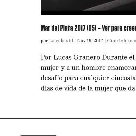
Mar del Plata 2017 (05) – Ver para cree
por
La vida útil
|
Nov 19, 2017
|
Cine Interna
Por Lucas Granero Durante el p
mujer y a un hombre enamorar
desafío para cualquier cineast
días de vida de la mujer que da tí