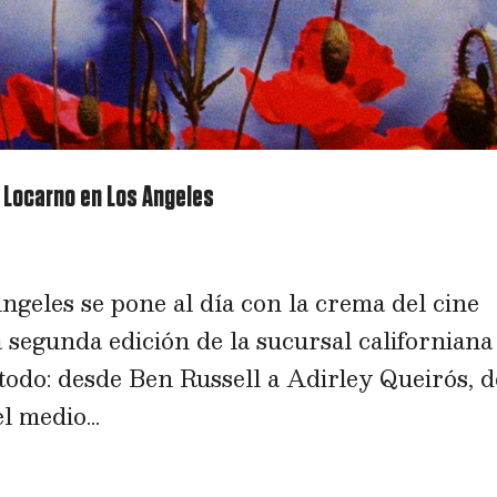
– Locarno en Los Angeles
geles se pone al día con la crema del cine
 segunda edición de la sucursal californiana
 todo: desde Ben Russell a Adirley Queirós, d
 medio...