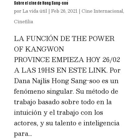
Sobre el cine de Hong Sang-soo
por
La vida útil
|
Feb 26, 2021
|
Cine Internacional
,
Cinefilia
LA FUNCIÓN DE THE POWER
OF KANGWON
PROVINCE EMPIEZA HOY 26/02
A LAS 19HS EN ESTE LINK. Por
Dana Najlis Hong Sang-soo es un
fenómeno singular. Su método de
trabajo basado sobre todo en la
intuición y el trabajo con los
actores, y su talento e inteligencia
para...