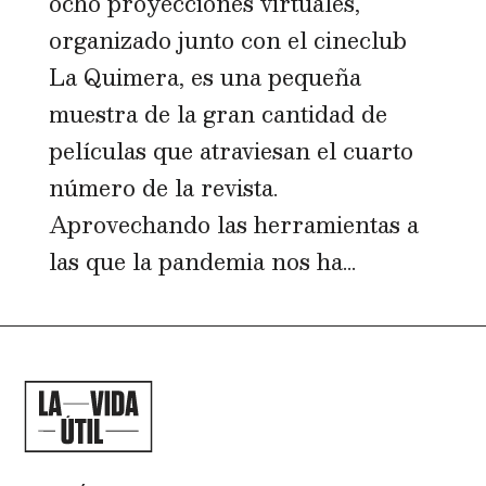
ocho proyecciones virtuales,
organizado junto con el cineclub
La Quimera, es una pequeña
muestra de la gran cantidad de
películas que atraviesan el cuarto
número de la revista.
Aprovechando las herramientas a
las que la pandemia nos ha...