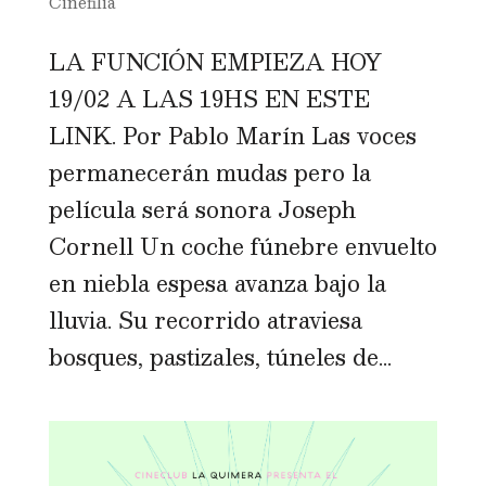
Cinefilia
LA FUNCIÓN EMPIEZA HOY
19/02 A LAS 19HS EN ESTE
LINK. Por Pablo Marín Las voces
permanecerán mudas pero la
película será sonora Joseph
Cornell Un coche fúnebre envuelto
en niebla espesa avanza bajo la
lluvia. Su recorrido atraviesa
bosques, pastizales, túneles de...