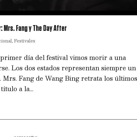
r: Mrs. Fang y The Day After
cional
,
Festivales
rimer día del festival vimos morir a una
se. Los dos estados representan siempre un
a. Mrs. Fang de Wang Bing retrata los último
tulo a la...