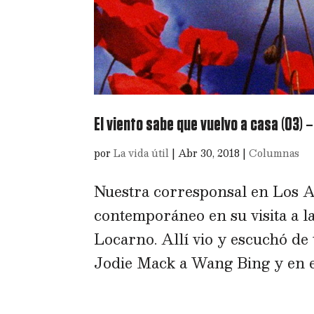
El viento sabe que vuelvo a casa (03) 
por
La vida útil
|
Abr 30, 2018
|
Columnas
Nuestra corresponsal en Los An
contemporáneo en su visita a la
Locarno. Allí vio y escuchó de
Jodie Mack a Wang Bing y en el