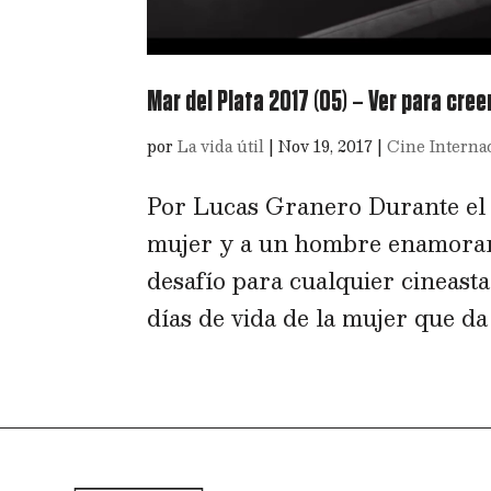
Mar del Plata 2017 (05) – Ver para cree
por
La vida útil
|
Nov 19, 2017
|
Cine Interna
Por Lucas Granero Durante el p
mujer y a un hombre enamorar
desafío para cualquier cineast
días de vida de la mujer que da tí