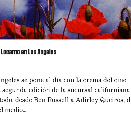
– Locarno en Los Angeles
geles se pone al día con la crema del cine
 segunda edición de la sucursal californiana
 todo: desde Ben Russell a Adirley Queirós, d
 medio...