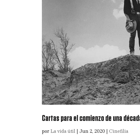
Cartas para el comienzo de una década
por
La vida útil
|
Jun 2, 2020
|
Cinefilia