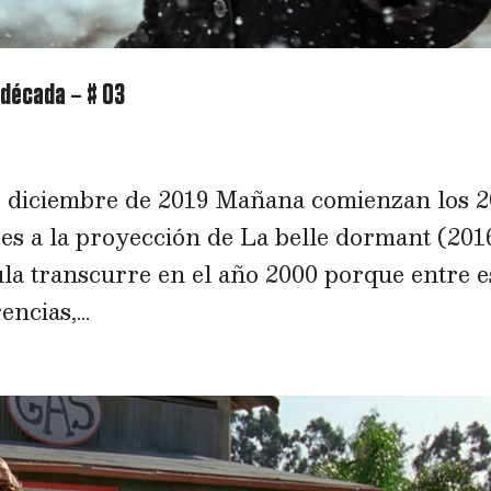
 década – # 03
de diciembre de 2019 Mañana comienzan los 2
res a la proyección de La belle dormant (2016
ula transcurre en el año 2000 porque entre e
ncias,...