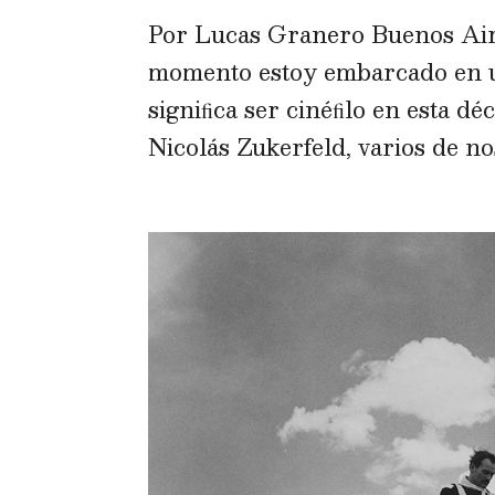
Por Lucas Granero Buenos Aire
momento estoy embarcado en una
signiﬁca ser cinéﬁlo en esta dé
Nicolás Zukerfeld, varios de no