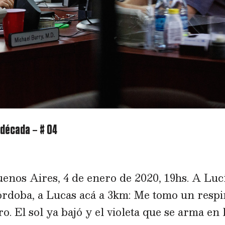
 década – # 04
enos Aires, 4 de enero de 2020, 19hs. A Luc
órdoba, a Lucas acá a 3km: Me tomo un respi
 El sol ya bajó y el violeta que se arma en 