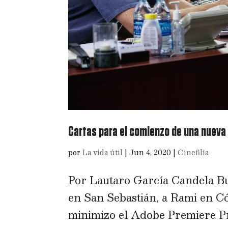
Cartas para el comienzo de una nueva
por
La vida útil
|
Jun 4, 2020
|
Cinefilia
Por Lautaro García Candela Bu
en San Sebastián, a Rami en C
minimizo el Adobe Premiere Pro.