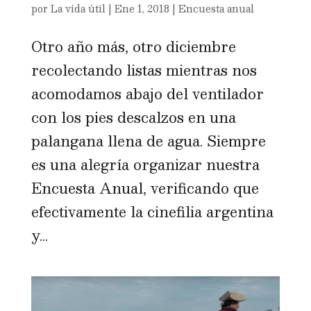
por
La vida útil
|
Ene 1, 2018
|
Encuesta anual
Otro año más, otro diciembre
recolectando listas mientras nos
acomodamos abajo del ventilador
con los pies descalzos en una
palangana llena de agua. Siempre
es una alegría organizar nuestra
Encuesta Anual, verificando que
efectivamente la cinefilia argentina
y...