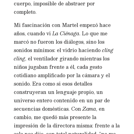
cuerpo, imposible de abstraer por
completo.
Mi fascinación con Martel empezó hace
años, cuando vi
La Ciénaga
. Lo que me
marcó no fueron los diálogos, sino los
sonidos mínimos: el vidrio haciendo
cling
cling
, el ventilador girando mientras los
niños jugaban frente a él, cada gesto
cotidiano amplificado por la cámara y el
sonido. Era como si esos detalles
construyeran un lenguaje propio, un
universo entero contenido en un par de
secuencias domésticas. Con
Zama
, en
cambio, me quedó más presente la
impresión de la directora misma: frente a la
sala nos dijo, con total naturalidad, “no me