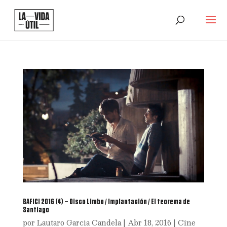
BAFICI 2016 (4) – Disco Limbo / Implantación / El teorema de
Santiago
por
Lautaro Garcia Candela
|
Abr 18, 2016
|
Cine