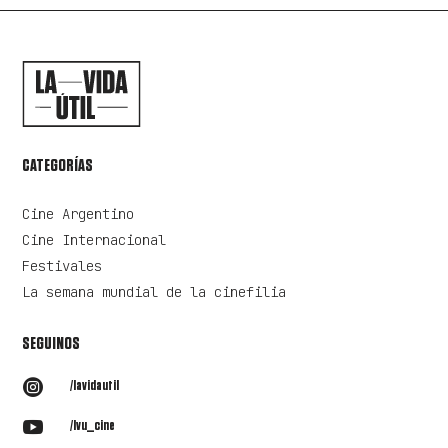
CATEGORÍAS
Cine Argentino
Cine Internacional
Festivales
La semana mundial de la cinefilia
SEGUINOS

/lavidautil

/lvu_cine