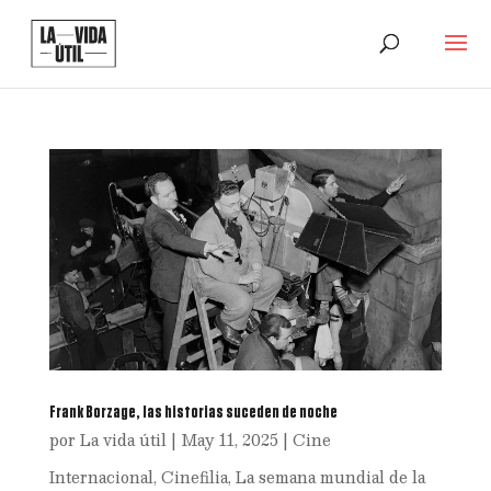
Frank Borzage, las historias suceden de noche
por
La vida útil
|
May 11, 2025
|
Cine
Internacional
,
Cinefilia
,
La semana mundial de la