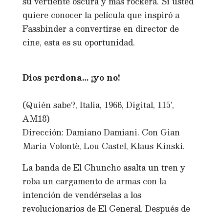
su vertiente oscura y más rockera. Si usted
quiere conocer la película que inspiró a
Fassbinder a convertirse en director de
cine, esta es su oportunidad.
Dios perdona… ¡yo no!
(Quién sabe?, Italia, 1966, Digital, 115’,
AM18)
Dirección: Damiano Damiani. Con Gian
Maria Volontè, Lou Castel, Klaus Kinski.
La banda de El Chuncho asalta un tren y
roba un cargamento de armas con la
intención de vendérselas a los
revolucionarios de El General. Después de