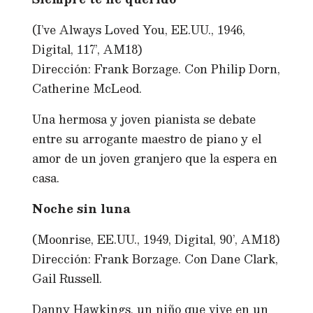
(I’ve Always Loved You, EE.UU., 1946,
Digital, 117’, AM18)
Dirección: Frank Borzage. Con Philip Dorn,
Catherine McLeod.
Una hermosa y joven pianista se debate
entre su arrogante maestro de piano y el
amor de un joven granjero que la espera en
casa.
Noche sin luna
(Moonrise, EE.UU., 1949, Digital, 90’, AM18)
Dirección: Frank Borzage. Con Dane Clark,
Gail Russell.
Danny Hawkings, un niño que vive en un