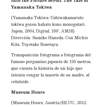
Into the Picture Scroll: The Tale of
Yamanaka Tokiwa
(Yamanaka Tokiwa: Ushiwakamaruto
tokiwa gozen hahato kono monogatari,
Japón, 2004, Digital, 100’, AM18)
Dirección: Sumiko Haneda. Con Michie
Kita, Toyotake Rosetayu.
Transposición fotograma a fotograma del
famoso pergamino japonés de 150 metros,
que cuenta la historia de un hijo que
intenta vengar la muerte de su madre, al
celuloide.
Museum Hours
(Museum Hours, Austria/EE.UU., 2012,