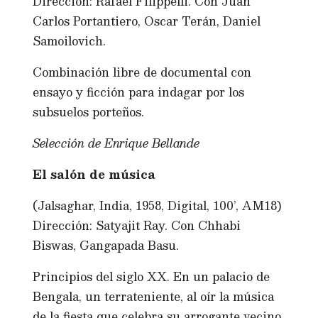
Dirección: Rafael Filippelli. Con Juan
Carlos Portantiero, Oscar Terán, Daniel
Samoilovich.
Combinación libre de documental con
ensayo y ficción para indagar por los
subsuelos porteños.
Selección de Enrique Bellande
El salón de música
(Jalsaghar, India, 1958, Digital, 100’, AM18)
Dirección: Satyajit Ray. Con Chhabi
Biswas, Gangapada Basu.
Principios del siglo XX. En un palacio de
Bengala, un terrateniente, al oír la música
de la fiesta que celebra su arrogante vecino