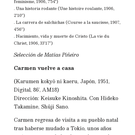
feminisme, 1906, 7’54”)
. Una historia rodante (Une histoire roulante, 1906,
2’10”)
. La carrera de salchichas (Course a la saucisse, 1907,
4’56”)
. Nacimiento, vida y muerte de Cristo (La vie du
Christ, 1906, 33’17”)
Selección de Matías Piñeiro
Carmen vuelve a casa
(Karumen kokyô ni kaeru, Japón, 1951,
Digital, 86’, AM18)
Dirección: Keisuke Kinoshita. Con Hideko
Takamine, Shûji Sano.
Carmen regresa de visita a su pueblo natal
tras haberse mudado a Tokio, unos años