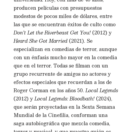
producen películas con presupuestos
modestos de pocos miles de dólares, entre
las que se encuentran éxitos de culto como
Don’t Let the Riverbeast Get You!
(2012) y
Heard She Got Married
(2021). Se
especializan en comedias de terror, aunque
con un énfasis mucho mayor en la comedia
que en el terror. Todas se filman con un
grupo recurrente de amigos no actores y
efectos especiales que recuerdan a los de
Roger Corman en los años 50.
Local Legends
(2012) y
Local Legends: Bloodbath!
(2024),
que serán proyectadas en la Sexta Semana
Mundial de la Cinefilia, conforman una
saga autobiográfica que mezcla comedia,
terror y musical, y que muestra quién es