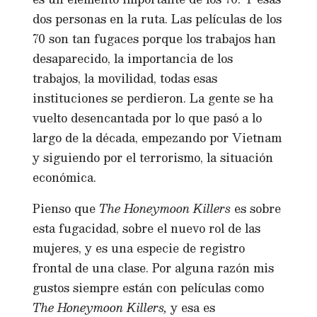
dos personas en la ruta. Las películas de los
70 son tan fugaces porque los trabajos han
desaparecido, la importancia de los
trabajos, la movilidad, todas esas
instituciones se perdieron. La gente se ha
vuelto desencantada por lo que pasó a lo
largo de la década, empezando por Vietnam
y siguiendo por el terrorismo, la situación
económica.
Pienso que
The Honeymoon Killers
es sobre
esta fugacidad, sobre el nuevo rol de las
mujeres, y es una especie de registro
frontal de una clase. Por alguna razón mis
gustos siempre están con películas como
The Honeymoon Killers,
y esa es