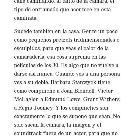
calle caminando, al tanto de la cámara, el
tipo de entramado que acontece en esta
caminata.
Sucede también en la casa. Gente un poco
como pequeños pretzels tridimensionales o
esculpidos, para que veas el calor de la
camaradería, esa cosa suprema en las
películas de los 30. Es algo que no vuelve a
darse así nunca. Cuando ves a una persona
ves a su doble. Barbara Stanwyck tiene
como compinche a Joan Blondell; Victor
McLaglen a Edmund Lowe; Grant Withers
a Regis Toomey. Y los compinches son
exactamente lo que se supone que sean. No
solo sacan la cámara, la imagen y el
soundtrack fuera de un actor, para que no