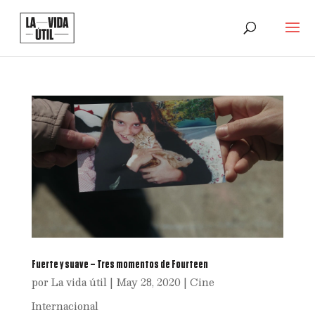
Fuerte y suave – Tres momentos de Fourteen
por
La vida útil
|
May 28, 2020
|
Cine
Internacional