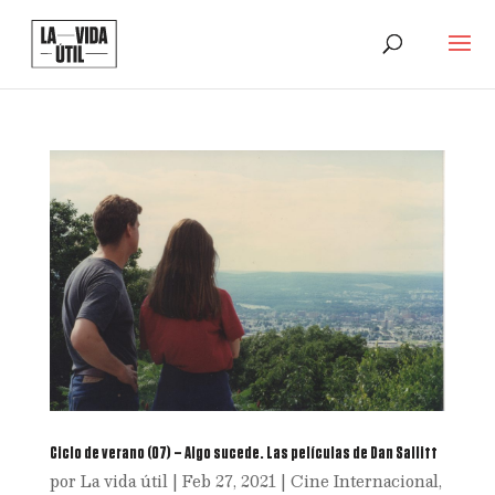
Ciclo de verano (07) – Algo sucede. Las películas de Dan Sallitt
por
La vida útil
|
Feb 27, 2021
|
Cine Internacional
,