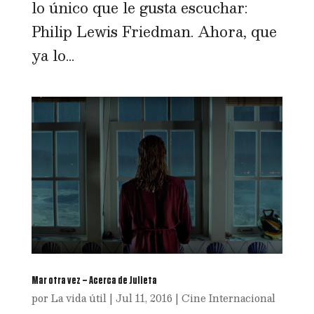
lo único que le gusta escuchar:
Philip Lewis Friedman. Ahora, que
ya lo...
Mar otra vez – Acerca de Julieta
por
La vida útil
|
Jul 11, 2016
|
Cine Internacional