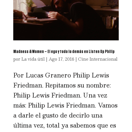
Madness & Women – El ego y todo lo demás en Listen Up Philip
por
La vida útil
|
Ago 17, 2016
|
Cine Internacional
Por Lucas Granero Philip Lewis
Friedman. Repitamos su nombre:
Philip Lewis Friedman. Una vez
más: Philip Lewis Friedman. Vamos
a darle el gusto de decirlo una
última vez, total ya sabemos que es