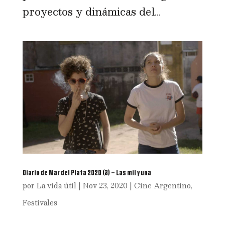
proyectos y dinámicas del...
Diario de Mar del Plata 2020 (3) – Las mil y una
por
La vida útil
|
Nov 23, 2020
|
Cine Argentino
,
Festivales